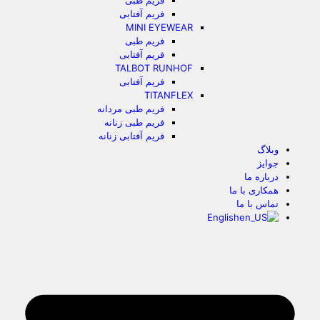
فریم طبی
فریم آفتابی
MINI EYEWEAR
فریم طبی
فریم آفتابی
TALBOT RUNHOF
فریم آفتابی
TITANFLEX
فریم طبی مردانه
فریم طبی زنانه
فریم آفتابی زنانه
وبلاگ
جوایز
درباره ما
همکاری با ما
تماس با ما
English