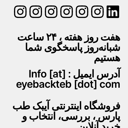
هفت روز هفته ، ۲۴ ساعت
شبانه‌روز پاسخگوی شما
هستیم
آدرس ایمیل : Info [at]
eyebackteb [dot] com
فروشگاه اینترنتی آیبک طب
پارس ، بررسی، انتخاب و
خرید آنلاین