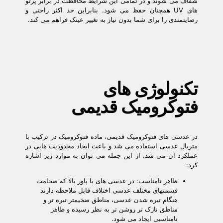
شفاف می شوند و در تمامی این شرایط محافظت در برابر پرتو
های UV همچنان حفظ می شود. بنابراین حد اکثر راحتی و
رضایتمندی را برای شما بدون نیاز به تغییر عینک فراهم می کند.
تکنولوژی های
فتوکرومیک قدیمی
در عدسی های فتوکرومیک قدیمی، ماده فتوکرومیک در ترکیب با
متریال عدسی استفاده می شد و باعث ایجاد محدودیت هایی در
عملکرد آن می شد. از این جمله می توان به موارد زیر اشاره
کرد:
ظاهر نامناسب: در عدسی های با پاور بالا که ضخامت
قسمتهای مختلف عدسی اختلاف قابل ملاحظه دارند
هنگام تیره شدن عدسی، مناطق ضخیمتر تیره تر و
مناطق نازک تر روشن تر به نظر رسیده و ظاهر
نامناسبی ایجاد می شود.