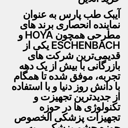
آیبک طب پارس به عنوان
نماینده انحصاری برند های
مطرحی همچون HOYA و
ESCHENBACH یکی از
قدیمی‌ترین شرکت های
بازرگانی با بیش از یک دهه
تجربه، موفق شده تا همگام
با دانش روز دنیا و با استفاده
از جدیدترین تجهیزت و
تکنولوژی ها در حوزه
تجهیزات پزشکی الخصوص
حوزه چشم پزشکی ، به