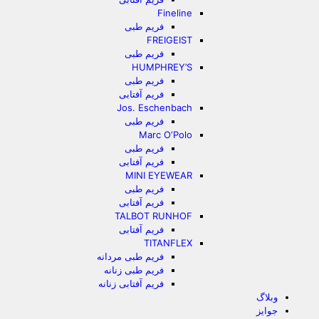
Fineline
فریم طبی
FREIGEIST
فریم طبی
HUMPHREY’S
فریم طبی
فریم آفتابی
Jos. Eschenbach
فریم طبی
Marc O‘Polo
فریم طبی
فریم آفتابی
MINI EYEWEAR
فریم طبی
فریم آفتابی
TALBOT RUNHOF
فریم آفتابی
TITANFLEX
فریم طبی مردانه
فریم طبی زنانه
فریم آفتابی زنانه
وبلاگ
جوایز