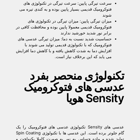
سرعت تیرگی پایین: سرعت تیرگی در تکنولوژی های
فتوکرومیک قدیمی بسیار پایین بوده و به کندی تیره می
شوند
میزان تیرگی پایین: میزان تیرگی در تکنولوژی های
فتوکرومیک قدیمی معمولا پایین بوده و محافظت کافی در
برابر نور شدید خورشید ندارند
حساسیت شدید نسبت به دما: میزان تیرگی عدسی های
فتوکرومیک که با تکنولوژی قدیمی تولید می شوند با
افزایش دما به شدت کاهش یافته و با کاهش دما افزایش
می یابد که این برخلاف نیاز است.
تکنولوژی منحصر بفرد
عدسی های فتوکرومیک
Sensity هویا
عدسی های Sensity تکنولوژی عدسی های فتوکرومیک را یک
گام جلوتر برده است. این عدسی ها با تکنولوژی Spin Coating
تولید شده و ماده حساس به نور به صورت کاملا یکنواخت و