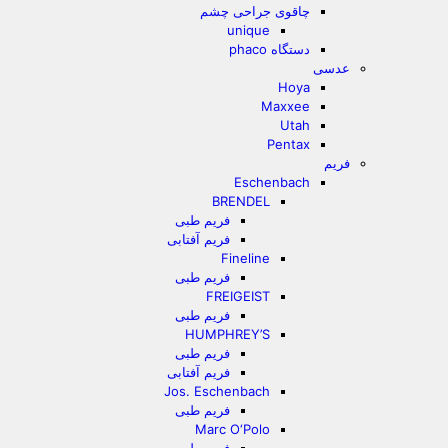
چاقوی جراحی چشم
unique
دستگاه phaco
عدسی
Hoya
Maxxee
Utah
Pentax
فریم
Eschenbach
BRENDEL
فریم طبی
فریم آفتابی
Fineline
فریم طبی
FREIGEIST
فریم طبی
HUMPHREY’S
فریم طبی
فریم آفتابی
Jos. Eschenbach
فریم طبی
Marc O‘Polo