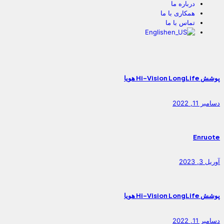
درباره ما
همکاری با ما
تماس با ما
English
پوشش Hi-Vision LongLife هویا
دسامبر 11, 2022
Enruote
آوریل 3, 2023
پوشش Hi-Vision LongLife هویا
دسامبر 11, 2022