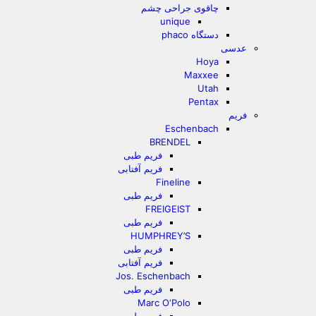
چاقوی جراحی چشم
unique
دستگاه phaco
عدسی
Hoya
Maxxee
Utah
Pentax
فریم
Eschenbach
BRENDEL
فریم طبی
فریم آفتابی
Fineline
فریم طبی
FREIGEIST
فریم طبی
HUMPHREY’S
فریم طبی
فریم آفتابی
Jos. Eschenbach
فریم طبی
Marc O‘Polo