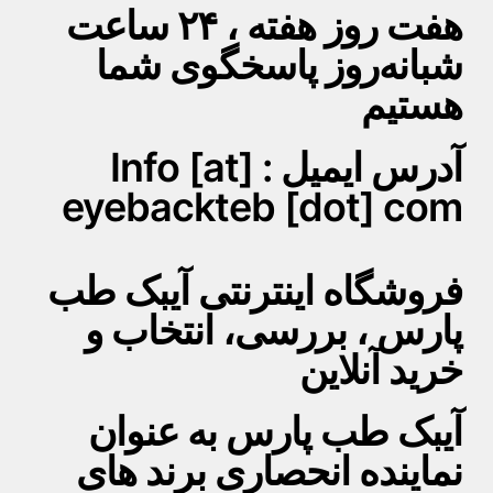
هفت روز هفته ، ۲۴ ساعت
شبانه‌روز پاسخگوی شما
هستیم
آدرس ایمیل : Info [at]
eyebackteb [dot] com
فروشگاه اینترنتی آیبک طب
پارس ، بررسی، انتخاب و
خرید آنلاین
آیبک طب پارس به عنوان
نماینده انحصاری برند های