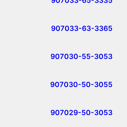
907033-65-3335
907033-63-3365
907030-55-3053
907030-50-3055
907029-50-3053