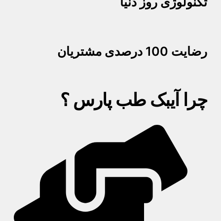
تکنولوژی روز دنیا
رضایت 100 درصدی مشتریان
چرا آیبک طب پارس ؟