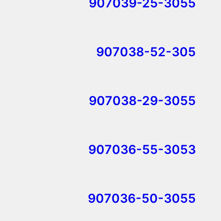
907039-25-3055
907038-52-305
907038-29-3055
907036-55-3053
907036-50-3055