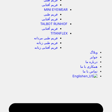
فریم طبی
فریم آفتابی
MINI EYEWEAR
فریم طبی
فریم آفتابی
TALBOT RUNHOF
فریم آفتابی
TITANFLEX
فریم طبی مردانه
فریم طبی زنانه
فریم آفتابی زنانه
وبلاگ
جوایز
درباره ما
همکاری با ما
تماس با ما
English