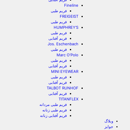
Fineline
فریم طبی
FREIGEIST
فریم طبی
HUMPHREY’S
فریم طبی
فریم آفتابی
Jos. Eschenbach
فریم طبی
Marc O‘Polo
فریم طبی
فریم آفتابی
MINI EYEWEAR
فریم طبی
فریم آفتابی
TALBOT RUNHOF
فریم آفتابی
TITANFLEX
فریم طبی مردانه
فریم طبی زنانه
فریم آفتابی زنانه
وبلاگ
جوایز