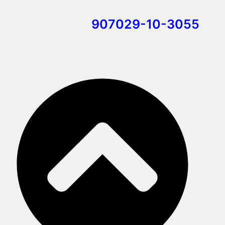
907029-10-3055