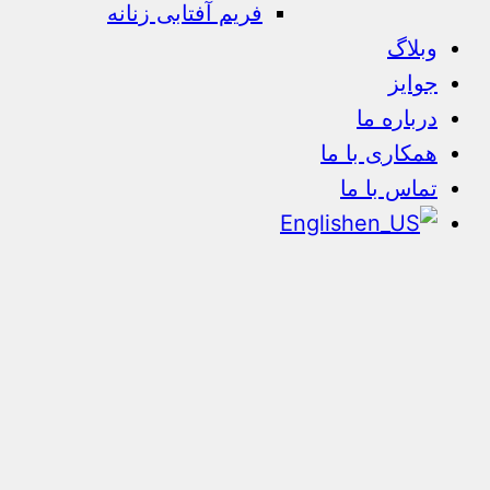
فریم آفتابی زنانه
وبلاگ
جوایز
درباره ما
همکاری با ما
تماس با ما
English