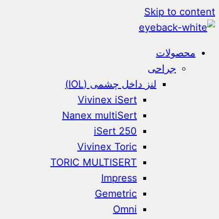
Skip to content
محصولات
جراحی
لنز داخل چشمی (IOL)
Vivinex iSert
Nanex multiSert
iSert 250
Vivinex Toric
TORIC MULTISERT
Impress
Gemetric
Omni