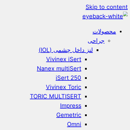
Skip to content
محصولات
جراحی
لنز داخل چشمی (IOL)
Vivinex iSert
Nanex multiSert
iSert 250
Vivinex Toric
TORIC MULTISERT
Impress
Gemetric
Omni