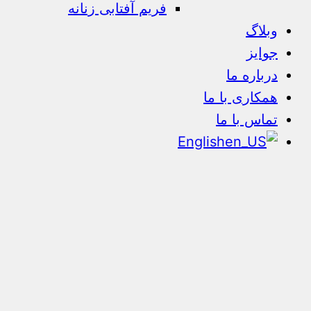
فریم آفتابی زنانه
وبلاگ
جوایز
درباره ما
همکاری با ما
تماس با ما
English