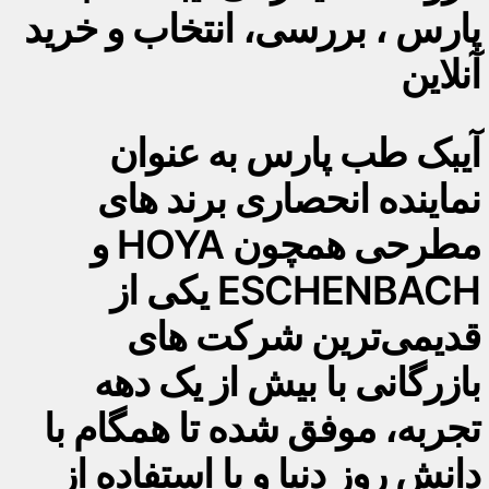
پارس ، بررسی، انتخاب و خرید
آنلاین
آیبک طب پارس به عنوان
نماینده انحصاری برند های
مطرحی همچون HOYA و
ESCHENBACH یکی از
قدیمی‌ترین شرکت های
بازرگانی با بیش از یک دهه
تجربه، موفق شده تا همگام با
دانش روز دنیا و با استفاده از