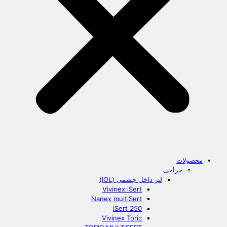
محصولات
جراحی
لنز داخل چشمی (IOL)
Vivinex iSert
Nanex multiSert
iSert 250
Vivinex Toric