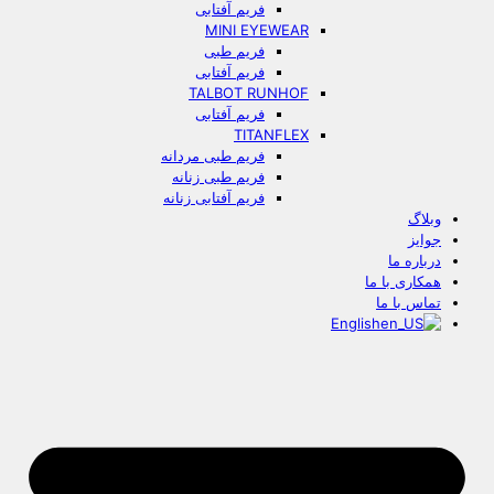
فریم آفتابی
MINI EYEWEAR
فریم طبی
فریم آفتابی
TALBOT RUNHOF
فریم آفتابی
TITANFLEX
فریم طبی مردانه
فریم طبی زنانه
فریم آفتابی زنانه
وبلاگ
جوایز
درباره ما
همکاری با ما
تماس با ما
English