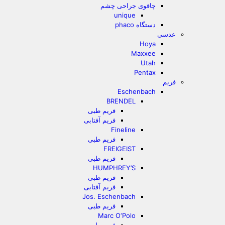
چاقوی جراحی چشم
unique
دستگاه phaco
عدسی
Hoya
Maxxee
Utah
Pentax
فریم
Eschenbach
BRENDEL
فریم طبی
فریم آفتابی
Fineline
فریم طبی
FREIGEIST
فریم طبی
HUMPHREY’S
فریم طبی
فریم آفتابی
Jos. Eschenbach
فریم طبی
Marc O‘Polo