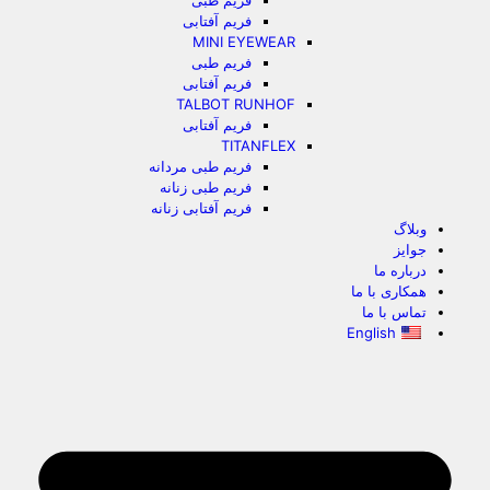
فریم طبی
فریم آفتابی
MINI EYEWEAR
فریم طبی
فریم آفتابی
TALBOT RUNHOF
فریم آفتابی
TITANFLEX
فریم طبی مردانه
فریم طبی زنانه
فریم آفتابی زنانه
وبلاگ
جوایز
درباره ما
همکاری با ما
تماس با ما
English