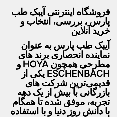
فروشگاه اینترنتی آیبک طب
پارس ، بررسی، انتخاب و
خرید آنلاین
آیبک طب پارس به عنوان
نماینده انحصاری برند های
مطرحی همچون HOYA و
ESCHENBACH یکی از
قدیمی‌ترین شرکت های
بازرگانی با بیش از یک دهه
تجربه، موفق شده تا همگام
با دانش روز دنیا و با استفاده