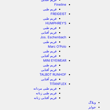
Fineline
فریم طبی
FREIGEIST
فریم طبی
HUMPHREY’S
فریم طبی
فریم آفتابی
Jos. Eschenbach
فریم طبی
Marc O‘Polo
فریم طبی
فریم آفتابی
MINI EYEWEAR
فریم طبی
فریم آفتابی
TALBOT RUNHOF
فریم آفتابی
TITANFLEX
فریم طبی مردانه
فریم طبی زنانه
فریم آفتابی زنانه
وبلاگ
جوایز