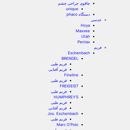
چاقوی جراحی چشم
unique
دستگاه phaco
عدسی
Hoya
Maxxee
Utah
Pentax
فریم
Eschenbach
BRENDEL
فریم طبی
فریم آفتابی
Fineline
فریم طبی
FREIGEIST
فریم طبی
HUMPHREY’S
فریم طبی
فریم آفتابی
Jos. Eschenbach
فریم طبی
Marc O‘Polo