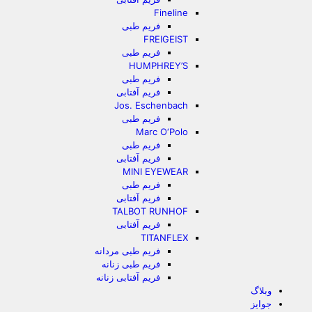
Fineline
فریم طبی
FREIGEIST
فریم طبی
HUMPHREY’S
فریم طبی
فریم آفتابی
Jos. Eschenbach
فریم طبی
Marc O‘Polo
فریم طبی
فریم آفتابی
MINI EYEWEAR
فریم طبی
فریم آفتابی
TALBOT RUNHOF
فریم آفتابی
TITANFLEX
فریم طبی مردانه
فریم طبی زنانه
فریم آفتابی زنانه
وبلاگ
جوایز