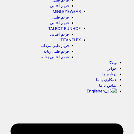
فریم طبی
فریم آفتابی
MINI EYEWEAR
فریم طبی
فریم آفتابی
TALBOT RUNHOF
فریم آفتابی
TITANFLEX
فریم طبی مردانه
فریم طبی زنانه
فریم آفتابی زنانه
وبلاگ
جوایز
درباره ما
همکاری با ما
تماس با ما
English