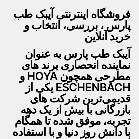
فروشگاه اینترنتی آیبک طب
پارس ، بررسی، انتخاب و
خرید آنلاین
آیبک طب پارس به عنوان
نماینده انحصاری برند های
مطرحی همچون HOYA و
ESCHENBACH یکی از
قدیمی‌ترین شرکت های
بازرگانی با بیش از یک دهه
تجربه، موفق شده تا همگام
با دانش روز دنیا و با استفاده