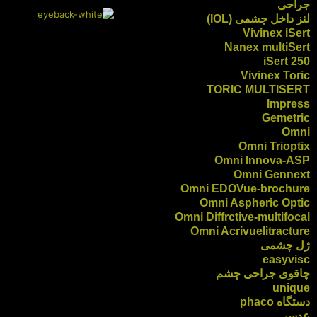
جراحی
لنز داخل چشمی (IOL)
Vivinex iSert
Nanex multiSert
iSert 250
Vivinex Toric
TORIC MULTISERT
Impress
Gemetric
Omni
Omni Trioptix
Omni Innova-ASP
Omni Gennext
Omni EDOVue-brochure
Omni Aspheric Optic
Omni Diffrctive-multifocal
Omni Acrivuelitracture
ژل چشمی
easyvisc
چاقوی جراحی چشم
unique
دستگاه phaco
عدسی