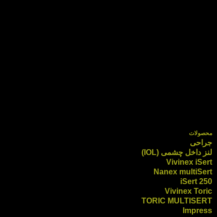
محصولات
جراحی
لنز داخل چشمی (IOL)
Vivinex iSert
Nanex multiSert
iSert 250
Vivinex Toric
TORIC MULTISERT
Impress