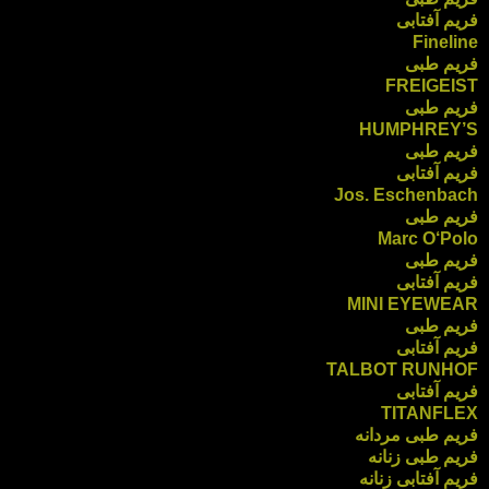
فریم آفتابی
Fineline
فریم طبی
FREIGEIST
فریم طبی
HUMPHREY’S
فریم طبی
فریم آفتابی
Jos. Eschenbach
فریم طبی
Marc O‘Polo
فریم طبی
فریم آفتابی
MINI EYEWEAR
فریم طبی
فریم آفتابی
TALBOT RUNHOF
فریم آفتابی
TITANFLEX
فریم طبی مردانه
فریم طبی زنانه
فریم آفتابی زنانه