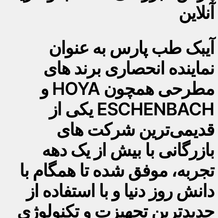
آنلاین
آیبک طب پارس به عنوان
نماینده انحصاری برند های
مطرحی همچون HOYA و
ESCHENBACH یکی از
قدیمی‌ترین شرکت های
بازرگانی با بیش از یک دهه
تجربه، موفق شده تا همگام با
دانش روز دنیا و با استفاده از
جدیدترین تجهیزت و تکنولوژی