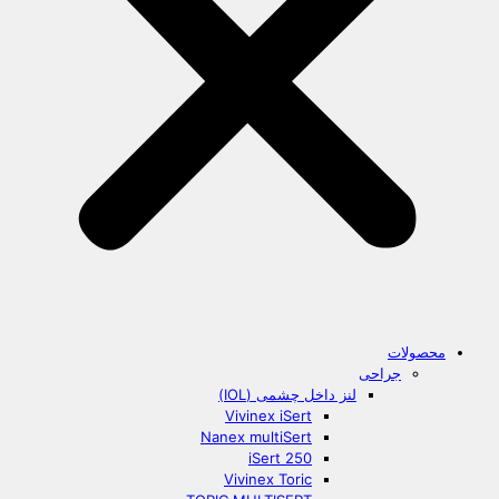
محصولات
جراحی
لنز داخل چشمی (IOL)
Vivinex iSert
Nanex multiSert
iSert 250
Vivinex Toric