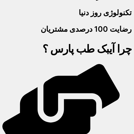
تکنولوژی روز دنیا
رضایت 100 درصدی مشتریان
چرا آیبک طب پارس ؟