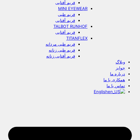
فریم آفتابی
MINI EYEWEAR
فریم طبی
فریم آفتابی
TALBOT RUNHOF
فریم آفتابی
TITANFLEX
فریم طبی مردانه
فریم طبی زنانه
فریم آفتابی زنانه
وبلاگ
جوایز
درباره ما
همکاری با ما
تماس با ما
English