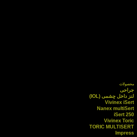
محصولات
جراحی
لنز داخل چشمی (IOL)
Vivinex iSert
Nanex multiSert
iSert 250
Vivinex Toric
TORIC MULTISERT
Impress