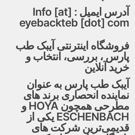
آدرس ایمیل : Info [at]
eyebackteb [dot] com
فروشگاه اینترنتی آیبک طب
پارس ، بررسی، انتخاب و
خرید آنلاین
آیبک طب پارس به عنوان
نماینده انحصاری برند های
مطرحی همچون HOYA و
ESCHENBACH یکی از
قدیمی‌ترین شرکت های