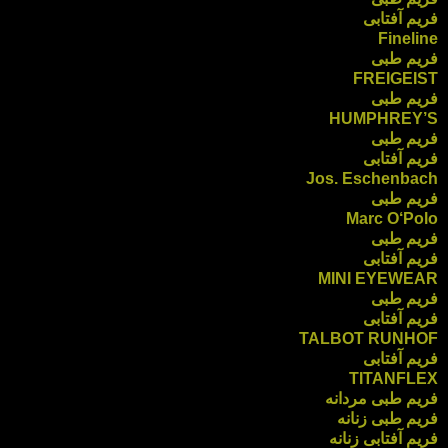
فریم آفتابی
Fineline
فریم طبی
FREIGEIST
فریم طبی
HUMPHREY’S
فریم طبی
فریم آفتابی
Jos. Eschenbach
فریم طبی
Marc O‘Polo
فریم طبی
فریم آفتابی
MINI EYEWEAR
فریم طبی
فریم آفتابی
TALBOT RUNHOF
فریم آفتابی
TITANFLEX
فریم طبی مردانه
فریم طبی زنانه
فریم آفتابی زنانه