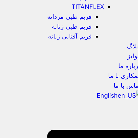
TITANFLEX
فریم طبی مردانه
فریم طبی زنانه
فریم آفتابی زنانه
لاگ
ایز
باره ما
کاری با ما
اس با ما
English