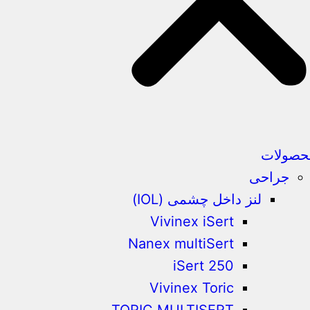
حصولات
جراحی
لنز داخل چشمی (IOL)
Vivinex iSert
Nanex multiSert
iSert 250
Vivinex Toric
TORIC MULTISERT