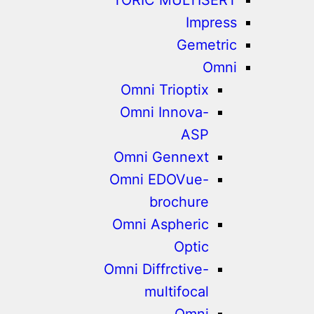
Impress
Gemetric
Omni
Omni Trioptix
Omni Innova-
ASP
Omni Gennext
Omni EDOVue-
brochure
Omni Aspheric
Optic
Omni Diffrctive-
multifocal
Omni