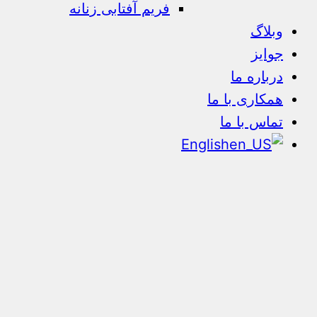
فریم آفتابی زنانه
وبلاگ
جوایز
درباره ما
همکاری با ما
تماس با ما
English