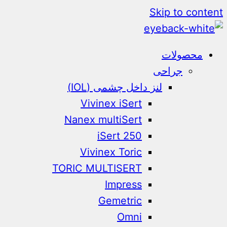
Skip to content
محصولات
جراحی
لنز داخل چشمی (IOL)
Vivinex iSert
Nanex multiSert
iSert 250
Vivinex Toric
TORIC MULTISERT
Impress
Gemetric
Omni