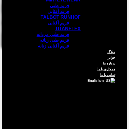
فریم طبی
فریم آفتابی
TALBOT RUNHOF
فریم آفتابی
TITANFLEX
فریم طبی مردانه
فریم طبی زنانه
فریم آفتابی زنانه
وبلاگ
جوایز
درباره ما
همکاری با ما
تماس با ما
English