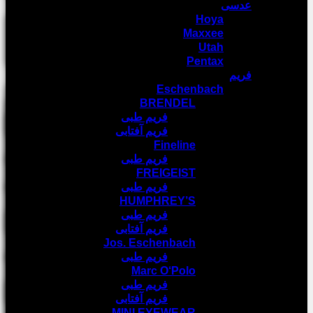
عدسی
Hoya
Maxxee
Utah
Pentax
فریم
Eschenbach
BRENDEL
فریم طبی
فریم آفتابی
Fineline
فریم طبی
FREIGEIST
فریم طبی
HUMPHREY’S
فریم طبی
فریم آفتابی
Jos. Eschenbach
فریم طبی
Marc O‘Polo
فریم طبی
فریم آفتابی
MINI EYEWEAR