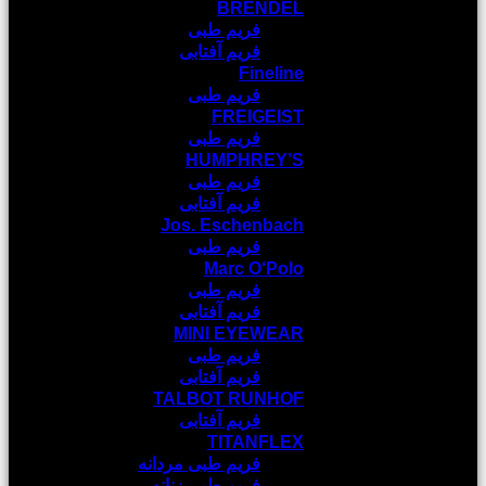
BRENDEL
فریم طبی
فریم آفتابی
Fineline
فریم طبی
FREIGEIST
فریم طبی
HUMPHREY’S
فریم طبی
فریم آفتابی
Jos. Eschenbach
فریم طبی
Marc O‘Polo
فریم طبی
فریم آفتابی
MINI EYEWEAR
فریم طبی
فریم آفتابی
TALBOT RUNHOF
فریم آفتابی
TITANFLEX
فریم طبی مردانه
فریم طبی زنانه