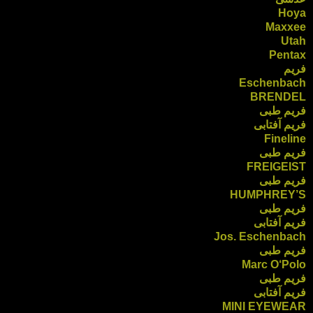
Hoya
Maxxee
Utah
Pentax
فریم
Eschenbach
BRENDEL
فریم طبی
فریم آفتابی
Fineline
فریم طبی
FREIGEIST
فریم طبی
HUMPHREY’S
فریم طبی
فریم آفتابی
Jos. Eschenbach
فریم طبی
Marc O‘Polo
فریم طبی
فریم آفتابی
MINI EYEWEAR