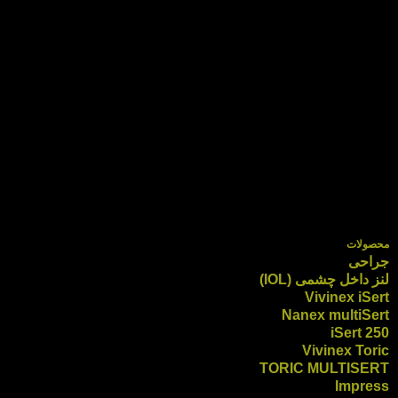
محصولات
جراحی
لنز داخل چشمی (IOL)
Vivinex iSert
Nanex multiSert
iSert 250
Vivinex Toric
TORIC MULTISERT
Impress