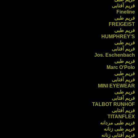
فریم آفتابی
Fineline
فریم طبی
FREIGEIST
فریم طبی
HUMPHREY’S
فریم طبی
فریم آفتابی
Jos. Eschenbach
فریم طبی
Marc O‘Polo
فریم طبی
فریم آفتابی
MINI EYEWEAR
فریم طبی
فریم آفتابی
TALBOT RUNHOF
فریم آفتابی
TITANFLEX
فریم طبی مردانه
فریم طبی زنانه
فریم آفتابی زنانه