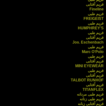
فریم آفتابی
Fineline
فریم طبی
FREIGEIST
فریم طبی
HUMPHREY’S
فریم طبی
فریم آفتابی
Jos. Eschenbach
فریم طبی
Marc O‘Polo
فریم طبی
فریم آفتابی
MINI EYEWEAR
فریم طبی
فریم آفتابی
TALBOT RUNHOF
فریم آفتابی
TITANFLEX
فریم طبی مردانه
فریم طبی زنانه
فریم آفتابی زنانه