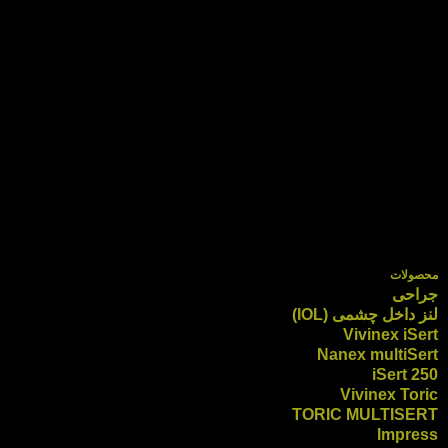
محصولات
جراحی
لنز داخل چشمی (IOL)
Vivinex iSert
Nanex multiSert
iSert 250
Vivinex Toric
TORIC MULTISERT
Impress