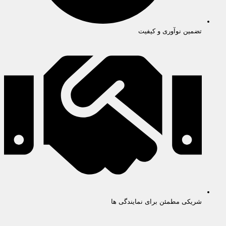
تضمین نوآوری و کیفیت
شریکی مطمئن برای نمایندگی ها