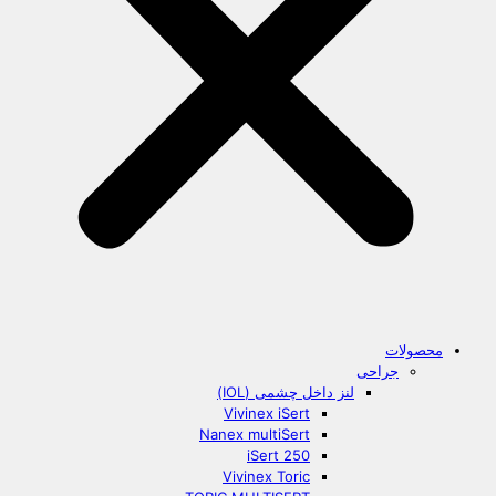
محصولات
جراحی
لنز داخل چشمی (IOL)
Vivinex iSert
Nanex multiSert
iSert 250
Vivinex Toric