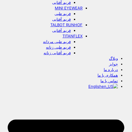
فریم آفتابی
MINI EYEWEAR
فریم طبی
فریم آفتابی
TALBOT RUNHOF
فریم آفتابی
TITANFLEX
فریم طبی مردانه
فریم طبی زنانه
فریم آفتابی زنانه
وبلاگ
جوایز
درباره ما
همکاری با ما
تماس با ما
English