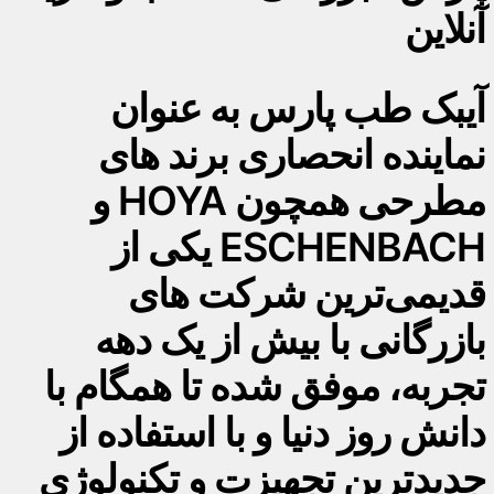
آنلاین
آیبک طب پارس به عنوان
نماینده انحصاری برند های
مطرحی همچون HOYA و
ESCHENBACH یکی از
قدیمی‌ترین شرکت های
بازرگانی با بیش از یک دهه
تجربه، موفق شده تا همگام با
دانش روز دنیا و با استفاده از
جدیدترین تجهیزت و تکنولوژی