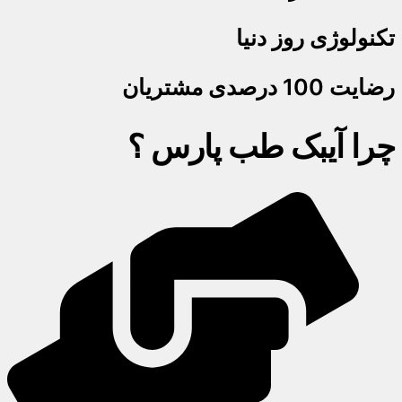
تکنولوژی روز دنیا
رضایت 100 درصدی مشتریان
چرا آیبک طب پارس ؟