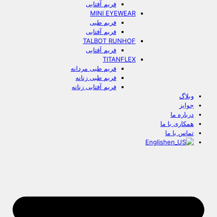
فریم آفتابی
MINI EYEWEAR
فریم طبی
فریم آفتابی
TALBOT RUNHOF
فریم آفتابی
TITANFLEX
فریم طبی مردانه
فریم طبی زنانه
فریم آفتابی زنانه
وبلاگ
جوایز
درباره ما
همکاری با ما
تماس با ما
English