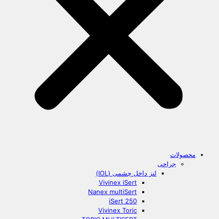
محصولات
جراحی
لنز داخل چشمی (IOL)
Vivinex iSert
Nanex multiSert
iSert 250
Vivinex Toric