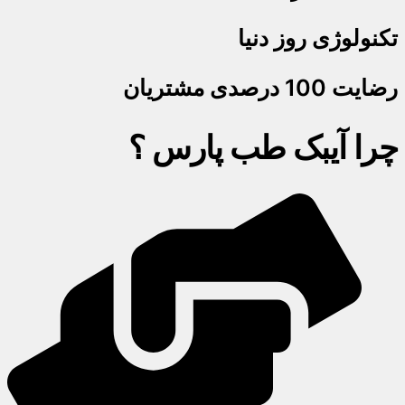
تکنولوژی روز دنیا
رضایت 100 درصدی مشتریان
چرا آیبک طب پارس ؟