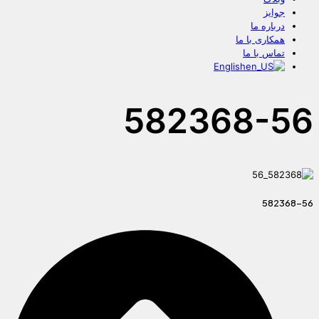
جوایز
درباره ما
همکاری با ما
تماس با ما
English
582368-56
582368-56