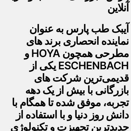
آنلاین
آیبک طب پارس به عنوان
نماینده انحصاری برند های
مطرحی همچون HOYA و
ESCHENBACH یکی از
قدیمی‌ترین شرکت های
بازرگانی با بیش از یک دهه
تجربه، موفق شده تا همگام با
دانش روز دنیا و با استفاده از
جدیدترین تجهیزت و تکنولوژی