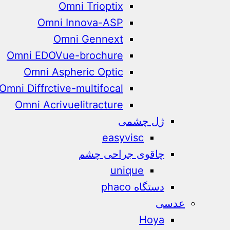
Omni Trioptix
Omni Innova-ASP
Omni Gennext
Omni EDOVue-brochure
Omni Aspheric Optic
Omni Diffrctive-multifocal
Omni Acrivuelitracture
ژل چشمی
easyvisc
چاقوی جراحی چشم
unique
دستگاه phaco
عدسی
Hoya