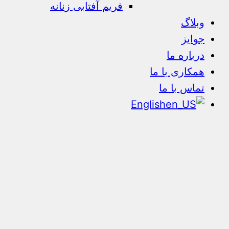
فریم آفتابی زنانه
وبلاگ
جوایز
درباره ما
همکاری با ما
تماس با ما
English