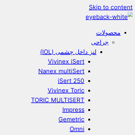
Skip to content
محصولات
جراحی
لنز داخل چشمی (IOL)
Vivinex iSert
Nanex multiSert
iSert 250
Vivinex Toric
TORIC MULTISERT
Impress
Gemetric
Omni