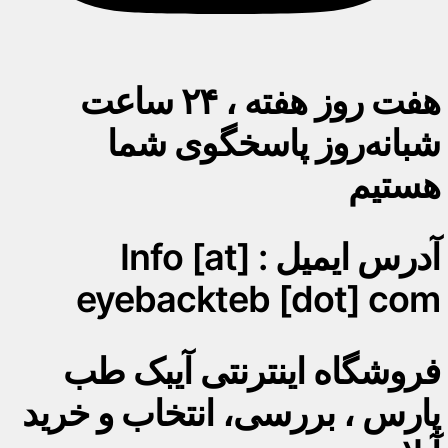
هفت روز هفته ، ۲۴ ساعت
شبانه‌روز پاسخگوی شما
هستیم
آدرس ایمیل : Info [at]
eyebackteb [dot] com
فروشگاه اینترنتی آیبک طب
پارس ، بررسی، انتخاب و خرید