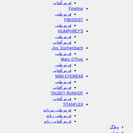
فریم آفتابی
Fineline
فریم طبی
FREIGEIST
فریم طبی
HUMPHREY’S
فریم طبی
فریم آفتابی
Jos. Eschenbach
فریم طبی
Marc O‘Polo
فریم طبی
فریم آفتابی
MINI EYEWEAR
فریم طبی
فریم آفتابی
TALBOT RUNHOF
فریم آفتابی
TITANFLEX
فریم طبی مردانه
فریم طبی زنانه
فریم آفتابی زنانه
وبلاگ
جوایز