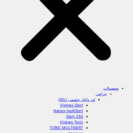
محصولات
جراحی
لنز داخل چشمی (IOL)
Vivinex iSert
Nanex multiSert
iSert 250
Vivinex Toric
TORIC MULTISERT