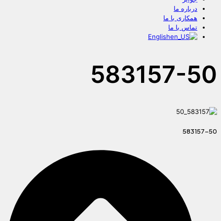
درباره ما
همکاری با ما
تماس با ما
English
583157-50
583157-50