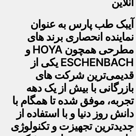
آنلاین
آیبک طب پارس به عنوان
نماینده انحصاری برند های
مطرحی همچون HOYA و
ESCHENBACH یکی از
قدیمی‌ترین شرکت های
بازرگانی با بیش از یک دهه
تجربه، موفق شده تا همگام با
دانش روز دنیا و با استفاده از
جدیدترین تجهیزت و تکنولوژی