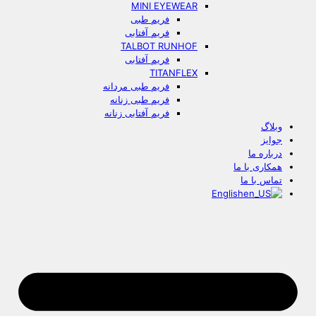
MINI EYEWEAR
فریم طبی
فریم آفتابی
TALBOT RUNHOF
فریم آفتابی
TITANFLEX
فریم طبی مردانه
فریم طبی زنانه
فریم آفتابی زنانه
وبلاگ
جوایز
درباره ما
همکاری با ما
تماس با ما
English