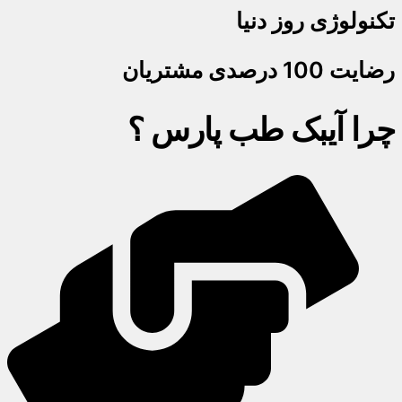
تکنولوژی روز دنیا
رضایت 100 درصدی مشتریان
چرا آیبک طب پارس ؟