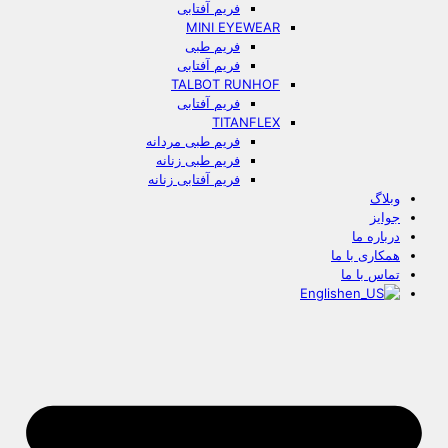
فریم آفتابی
MINI EYEWEAR
فریم طبی
فریم آفتابی
TALBOT RUNHOF
فریم آفتابی
TITANFLEX
فریم طبی مردانه
فریم طبی زنانه
فریم آفتابی زنانه
وبلاگ
جوایز
درباره ما
همکاری با ما
تماس با ما
English