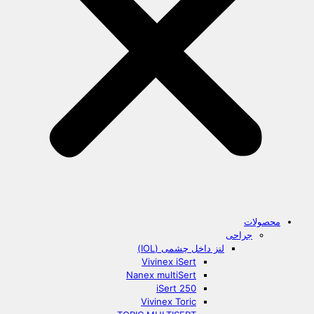
محصولات
جراحی
لنز داخل چشمی (IOL)
Vivinex iSert
Nanex multiSert
iSert 250
Vivinex Toric