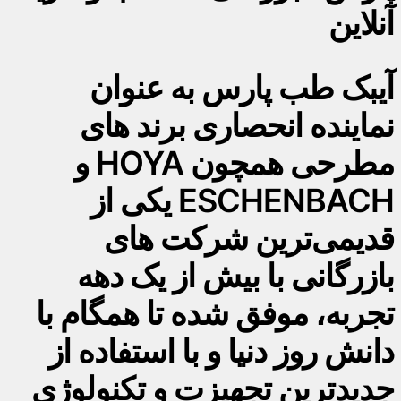
آنلاین
آیبک طب پارس به عنوان
نماینده انحصاری برند های
مطرحی همچون HOYA و
ESCHENBACH یکی از
قدیمی‌ترین شرکت های
بازرگانی با بیش از یک دهه
تجربه، موفق شده تا همگام با
دانش روز دنیا و با استفاده از
جدیدترین تجهیزت و تکنولوژی