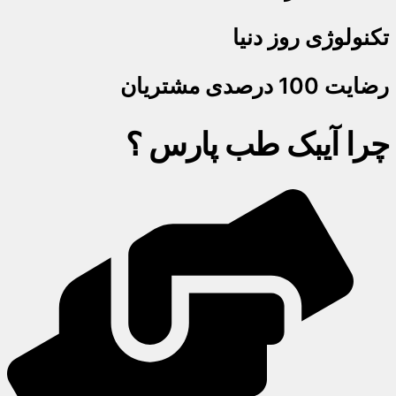
تکنولوژی روز دنیا
رضایت 100 درصدی مشتریان
چرا آیبک طب پارس ؟