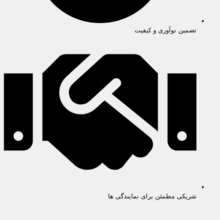
تضمین نوآوری و کیفیت
شریکی مطمئن برای نمایندگی ها