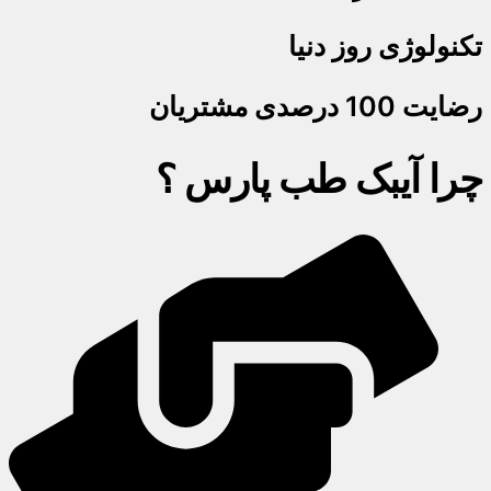
تکنولوژی روز دنیا
رضایت 100 درصدی مشتریان
چرا آیبک طب پارس ؟