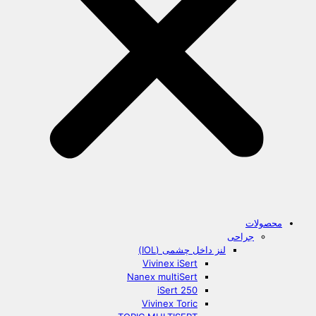
محصولات
جراحی
لنز داخل چشمی (IOL)
Vivinex iSert
Nanex multiSert
iSert 250
Vivinex Toric