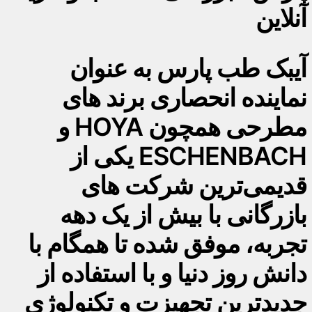
آنلاین
آیبک طب پارس به عنوان
نماینده انحصاری برند های
مطرحی همچون HOYA و
ESCHENBACH یکی از
قدیمی‌ترین شرکت های
بازرگانی با بیش از یک دهه
تجربه، موفق شده تا همگام با
دانش روز دنیا و با استفاده از
جدیدترین تجهیزت و تکنولوژی