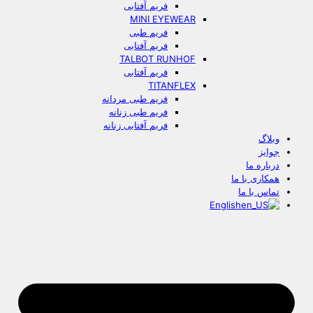
فریم آفتابی
MINI EYEWEAR
فریم طبی
فریم آفتابی
TALBOT RUNHOF
فریم آفتابی
TITANFLEX
فریم طبی مردانه
فریم طبی زنانه
فریم آفتابی زنانه
وبلاگ
جوایز
درباره ما
همکاری با ما
تماس با ما
English