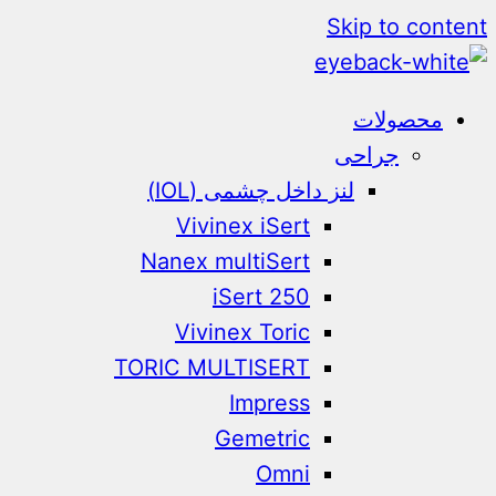
Skip to content
محصولات
جراحی
لنز داخل چشمی (IOL)
Vivinex iSert
Nanex multiSert
iSert 250
Vivinex Toric
TORIC MULTISERT
Impress
Gemetric
Omni