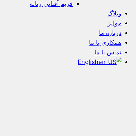
فریم آفتابی زنانه
وبلاگ
جوایز
درباره ما
همکاری با ما
تماس با ما
English