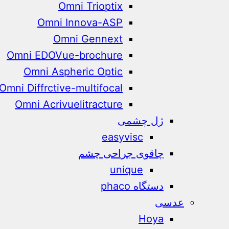
Omni Trioptix
Omni Innova-ASP
Omni Gennext
Omni EDOVue-brochure
Omni Aspheric Optic
Omni Diffrctive-multifocal
Omni Acrivuelitracture
ژل چشمی
easyvisc
چاقوی جراحی چشم
unique
دستگاه phaco
عدسی
Hoya