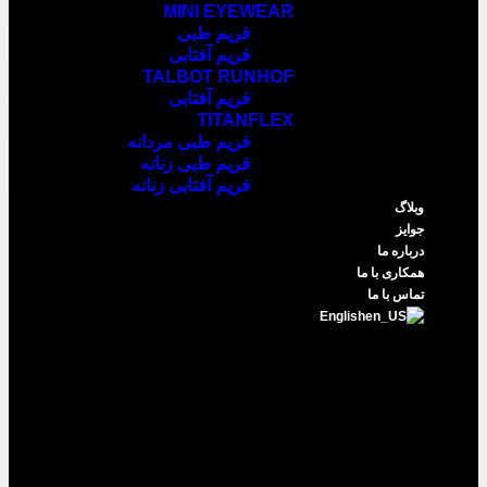
MINI EYEWEAR
فریم طبی
فریم آفتابی
TALBOT RUNHOF
فریم آفتابی
TITANFLEX
فریم طبی مردانه
فریم طبی زنانه
فریم آفتابی زنانه
وبلاگ
جوایز
درباره ما
همکاری با ما
تماس با ما
English