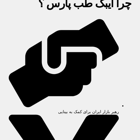
چرا آیبک طب پارس ؟
رهبر بازار ایران برای کمک به بینایی