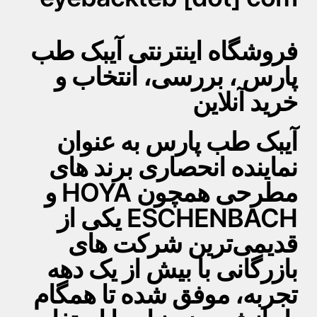
فروشگاه اینترنتی آیبک طب
پارس ، بررسی، انتخاب و
خرید آنلاین
آیبک طب پارس به عنوان
نماینده انحصاری برند های
مطرحی همچون HOYA و
ESCHENBACH یکی از
قدیمی‌ترین شرکت های
بازرگانی با بیش از یک دهه
تجربه، موفق شده تا همگام