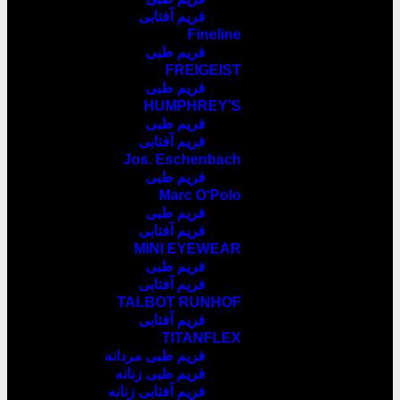
فریم آفتابی
Fineline
فریم طبی
FREIGEIST
فریم طبی
HUMPHREY’S
فریم طبی
فریم آفتابی
Jos. Eschenbach
فریم طبی
Marc O‘Polo
فریم طبی
فریم آفتابی
MINI EYEWEAR
فریم طبی
فریم آفتابی
TALBOT RUNHOF
فریم آفتابی
TITANFLEX
فریم طبی مردانه
فریم طبی زنانه
فریم آفتابی زنانه