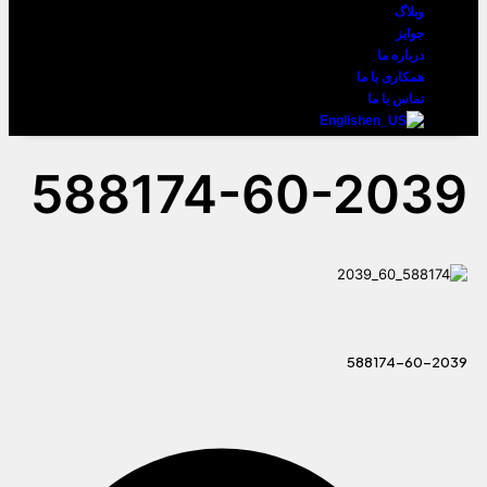
وبلاگ
جوایز
درباره ما
همکاری با ما
تماس با ما
English
588174-60-2039
588174-60-2039