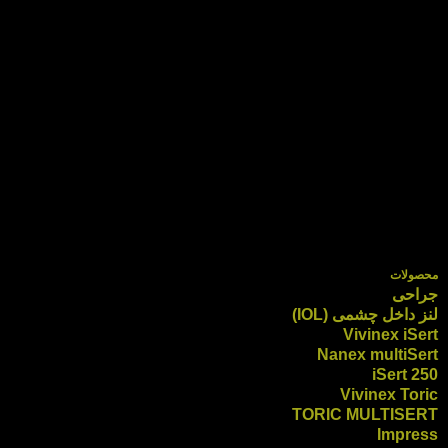
محصولات
جراحی
لنز داخل چشمی (IOL)
Vivinex iSert
Nanex multiSert
iSert 250
Vivinex Toric
TORIC MULTISERT
Impress