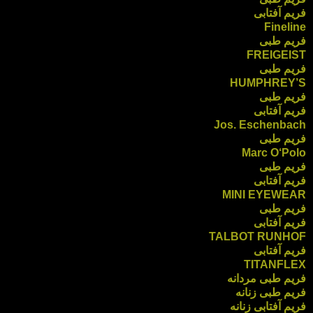
فریم آفتابی
Fineline
فریم طبی
FREIGEIST
فریم طبی
HUMPHREY’S
فریم طبی
فریم آفتابی
Jos. Eschenbach
فریم طبی
Marc O‘Polo
فریم طبی
فریم آفتابی
MINI EYEWEAR
فریم طبی
فریم آفتابی
TALBOT RUNHOF
فریم آفتابی
TITANFLEX
فریم طبی مردانه
فریم طبی زنانه
فریم آفتابی زنانه