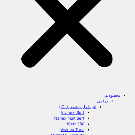
محصولات
جراحی
لنز داخل چشمی (IOL)
Vivinex iSert
Nanex multiSert
iSert 250
Vivinex Toric