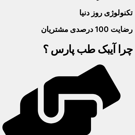
تکنولوژی روز دنیا
رضایت 100 درصدی مشتریان
چرا آیبک طب پارس ؟