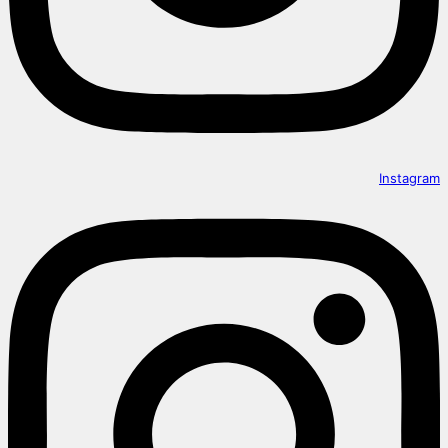
Instagram