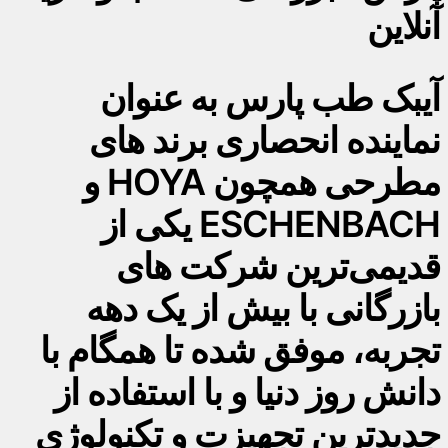
آنلاین
آیبک طب پارس به عنوان
نماینده انحصاری برند های
مطرحی همچون HOYA و
ESCHENBACH یکی از
قدیمی‌ترین شرکت های
بازرگانی با بیش از یک دهه
تجربه، موفق شده تا همگام با
دانش روز دنیا و با استفاده از
جدیدترین تجهیزت و تکنولوژی