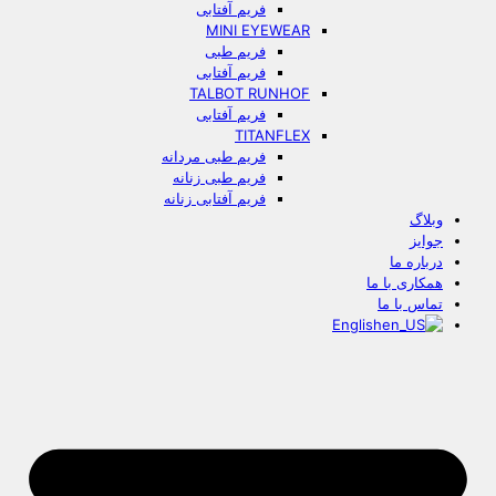
فریم آفتابی
MINI EYEWEAR
فریم طبی
فریم آفتابی
TALBOT RUNHOF
فریم آفتابی
TITANFLEX
فریم طبی مردانه
فریم طبی زنانه
فریم آفتابی زنانه
وبلاگ
جوایز
درباره ما
همکاری با ما
تماس با ما
English