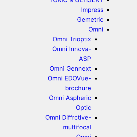
Impress
Gemetric
Omni
Omni Trioptix
Omni Innova-
ASP
Omni Gennext
Omni EDOVue-
brochure
Omni Aspheric
Optic
Omni Diffrctive-
multifocal
Omni