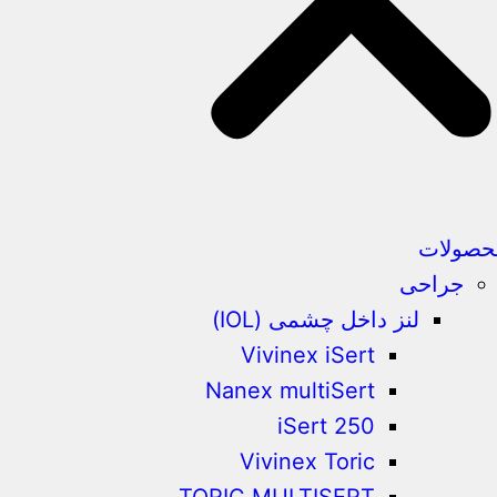
حصولات
جراحی
لنز داخل چشمی (IOL)
Vivinex iSert
Nanex multiSert
iSert 250
Vivinex Toric
TORIC MULTISERT