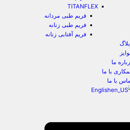
TITANFLEX
فریم طبی مردانه
فریم طبی زنانه
فریم آفتابی زنانه
لاگ
ایز
باره ما
کاری با ما
اس با ما
English