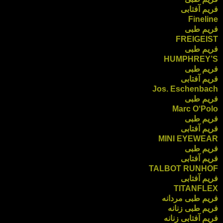
فریم آفتابی
Fineline
فریم طبی
FREIGEIST
فریم طبی
HUMPHREY’S
فریم طبی
فریم آفتابی
Jos. Eschenbach
فریم طبی
Marc O‘Polo
فریم طبی
فریم آفتابی
MINI EYEWEAR
فریم طبی
فریم آفتابی
TALBOT RUNHOF
فریم آفتابی
TITANFLEX
فریم طبی مردانه
فریم طبی زنانه
فریم آفتابی زنانه