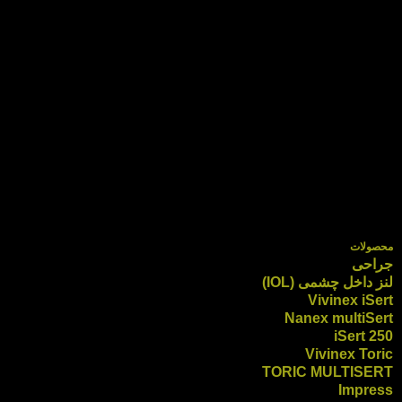
محصولات
جراحی
لنز داخل چشمی (IOL)
Vivinex iSert
Nanex multiSert
iSert 250
Vivinex Toric
TORIC MULTISERT
Impress