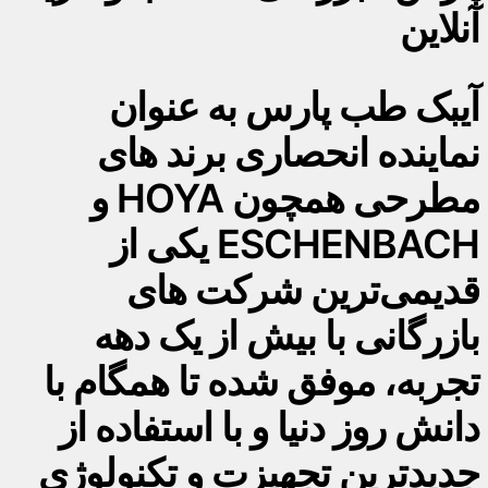
آنلاین
آیبک طب پارس به عنوان
نماینده انحصاری برند های
مطرحی همچون HOYA و
ESCHENBACH یکی از
قدیمی‌ترین شرکت های
بازرگانی با بیش از یک دهه
تجربه، موفق شده تا همگام با
دانش روز دنیا و با استفاده از
جدیدترین تجهیزت و تکنولوژی