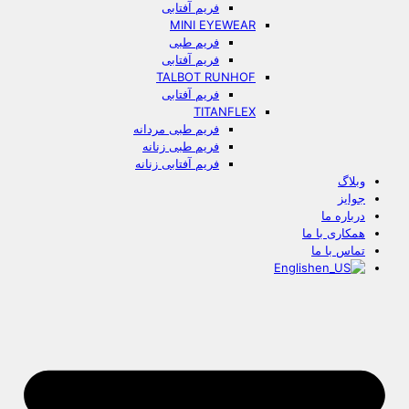
فریم آفتابی
MINI EYEWEAR
فریم طبی
فریم آفتابی
TALBOT RUNHOF
فریم آفتابی
TITANFLEX
فریم طبی مردانه
فریم طبی زنانه
فریم آفتابی زنانه
وبلاگ
جوایز
درباره ما
همکاری با ما
تماس با ما
English