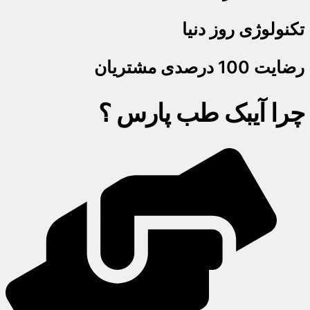
تکنولوژی روز دنیا
رضایت 100 درصدی مشتریان
چرا آیبک طب پارس ؟