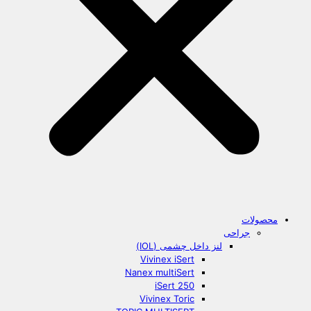
محصولات
جراحی
لنز داخل چشمی (IOL)
Vivinex iSert
Nanex multiSert
iSert 250
Vivinex Toric