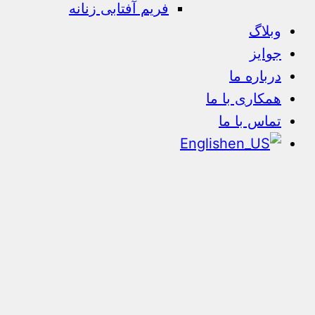
فریم آفتابی زنانه
وبلاگ
جوایز
درباره ما
همکاری با ما
تماس با ما
English