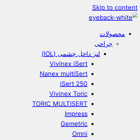
Skip to content
محصولات
جراحی
لنز داخل چشمی (IOL)
Vivinex iSert
Nanex multiSert
iSert 250
Vivinex Toric
TORIC MULTISERT
Impress
Gemetric
Omni