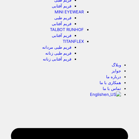
فریم طبی
فریم آفتابی
MINI EYEWEAR
فریم طبی
فریم آفتابی
TALBOT RUNHOF
فریم آفتابی
TITANFLEX
فریم طبی مردانه
فریم طبی زنانه
فریم آفتابی زنانه
وبلاگ
جوایز
درباره ما
همکاری با ما
تماس با ما
English