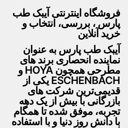
فروشگاه اینترنتی آیبک طب
پارس ، بررسی، انتخاب و
خرید آنلاین
آیبک طب پارس به عنوان
نماینده انحصاری برند های
مطرحی همچون HOYA و
ESCHENBACH یکی از
قدیمی‌ترین شرکت های
بازرگانی با بیش از یک دهه
تجربه، موفق شده تا همگام
با دانش روز دنیا و با استفاده