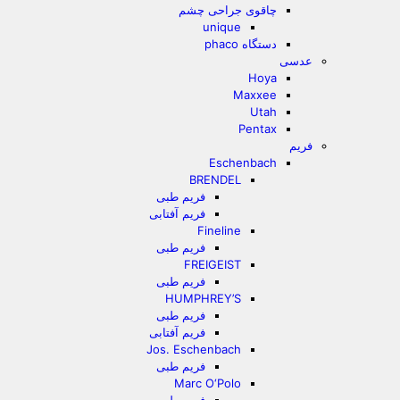
چاقوی جراحی چشم
unique
دستگاه phaco
عدسی
Hoya
Maxxee
Utah
Pentax
فریم
Eschenbach
BRENDEL
فریم طبی
فریم آفتابی
Fineline
فریم طبی
FREIGEIST
فریم طبی
HUMPHREY’S
فریم طبی
فریم آفتابی
Jos. Eschenbach
فریم طبی
Marc O‘Polo