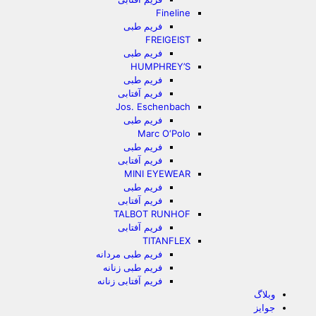
Fineline
فریم طبی
FREIGEIST
فریم طبی
HUMPHREY’S
فریم طبی
فریم آفتابی
Jos. Eschenbach
فریم طبی
Marc O‘Polo
فریم طبی
فریم آفتابی
MINI EYEWEAR
فریم طبی
فریم آفتابی
TALBOT RUNHOF
فریم آفتابی
TITANFLEX
فریم طبی مردانه
فریم طبی زنانه
فریم آفتابی زنانه
وبلاگ
جوایز