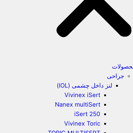
حصولات
جراحی
لنز داخل چشمی (IOL)
Vivinex iSert
Nanex multiSert
iSert 250
Vivinex Toric
TORIC MULTISERT