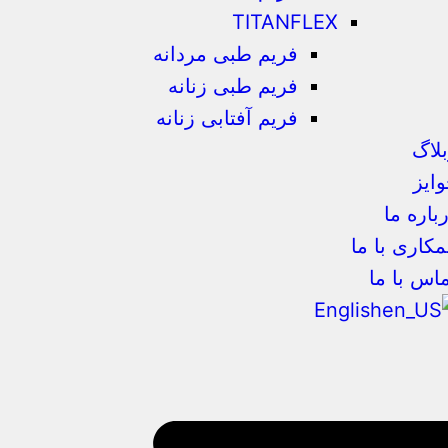
TITANFLEX
فریم طبی مردانه
فریم طبی زنانه
فریم آفتابی زنانه
لاگ
ایز
باره ما
کاری با ما
اس با ما
English