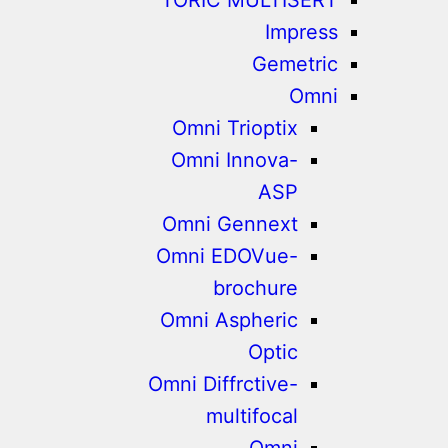
Impress
Gemetric
Omni
Omni Trioptix
Omni Innova-
ASP
Omni Gennext
Omni EDOVue-
brochure
Omni Aspheric
Optic
Omni Diffrctive-
multifocal
Omni