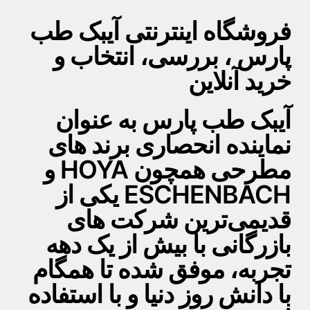
فروشگاه اینترنتی آیبک طب
پارس ، بررسی، انتخاب و
خرید آنلاین
آیبک طب پارس به عنوان
نماینده انحصاری برند های
مطرحی همچون HOYA و
ESCHENBACH یکی از
قدیمی‌ترین شرکت های
بازرگانی با بیش از یک دهه
تجربه، موفق شده تا همگام
با دانش روز دنیا و با استفاده