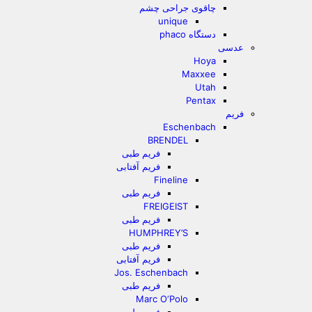
چاقوی جراحی چشم
unique
دستگاه phaco
عدسی
Hoya
Maxxee
Utah
Pentax
فریم
Eschenbach
BRENDEL
فریم طبی
فریم آفتابی
Fineline
فریم طبی
FREIGEIST
فریم طبی
HUMPHREY’S
فریم طبی
فریم آفتابی
Jos. Eschenbach
فریم طبی
Marc O‘Polo