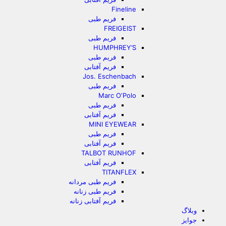
Fineline
فریم طبی
FREIGEIST
فریم طبی
HUMPHREY’S
فریم طبی
فریم آفتابی
Jos. Eschenbach
فریم طبی
Marc O‘Polo
فریم طبی
فریم آفتابی
MINI EYEWEAR
فریم طبی
فریم آفتابی
TALBOT RUNHOF
فریم آفتابی
TITANFLEX
فریم طبی مردانه
فریم طبی زنانه
فریم آفتابی زنانه
وبلاگ
جوایز