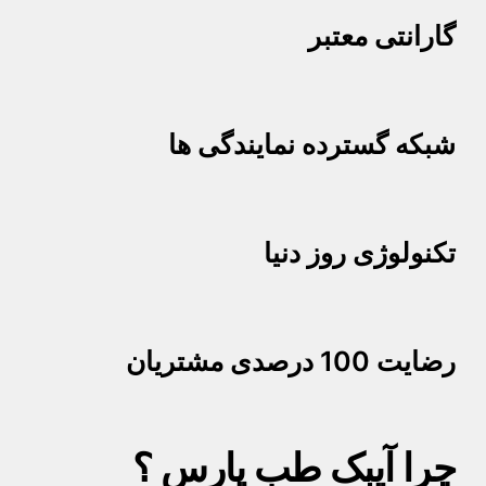
گارانتی معتبر
شبکه گسترده نمایندگی ها
تکنولوژی روز دنیا
رضایت 100 درصدی مشتریان
چرا آیبک طب پارس ؟