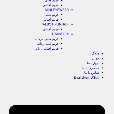
فریم طبی
فریم آفتابی
MINI EYEWEAR
فریم طبی
فریم آفتابی
TALBOT RUNHOF
فریم آفتابی
TITANFLEX
فریم طبی مردانه
فریم طبی زنانه
فریم آفتابی زنانه
وبلاگ
جوایز
درباره ما
همکاری با ما
تماس با ما
English