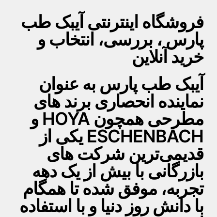
فروشگاه اینترنتی آیبک طب
پارس ، بررسی، انتخاب و
خرید آنلاین
آیبک طب پارس به عنوان
نماینده انحصاری برند های
مطرحی همچون HOYA و
ESCHENBACH یکی از
قدیمی‌ترین شرکت های
بازرگانی با بیش از یک دهه
تجربه، موفق شده تا همگام
با دانش روز دنیا و با استفاده