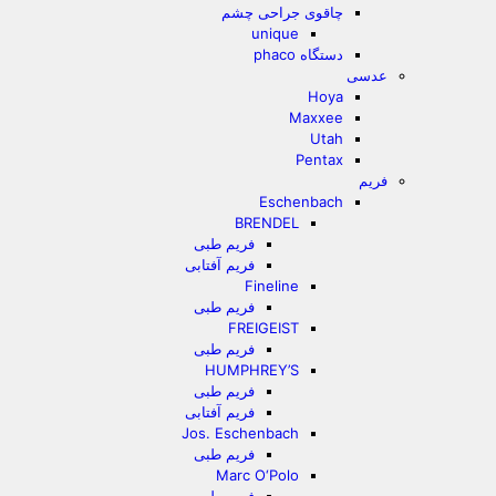
چاقوی جراحی چشم
unique
دستگاه phaco
عدسی
Hoya
Maxxee
Utah
Pentax
فریم
Eschenbach
BRENDEL
فریم طبی
فریم آفتابی
Fineline
فریم طبی
FREIGEIST
فریم طبی
HUMPHREY’S
فریم طبی
فریم آفتابی
Jos. Eschenbach
فریم طبی
Marc O‘Polo