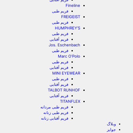
Fineline
فریم طبی
FREIGEIST
فریم طبی
HUMPHREY’S
فریم طبی
فریم آفتابی
Jos. Eschenbach
فریم طبی
Marc O‘Polo
فریم طبی
فریم آفتابی
MINI EYEWEAR
فریم طبی
فریم آفتابی
TALBOT RUNHOF
فریم آفتابی
TITANFLEX
فریم طبی مردانه
فریم طبی زنانه
فریم آفتابی زنانه
وبلاگ
جوایز