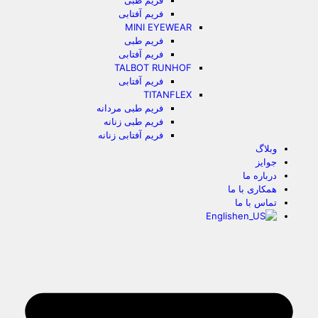
فریم طبی
فریم آفتابی
MINI EYEWEAR
فریم طبی
فریم آفتابی
TALBOT RUNHOF
فریم آفتابی
TITANFLEX
فریم طبی مردانه
فریم طبی زنانه
فریم آفتابی زنانه
وبلاگ
جوایز
درباره ما
همکاری با ما
تماس با ما
English