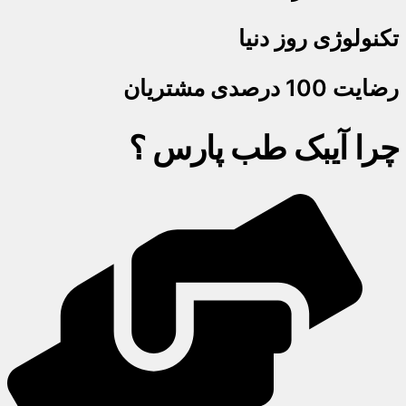
تکنولوژی روز دنیا
رضایت 100 درصدی مشتریان
چرا آیبک طب پارس ؟