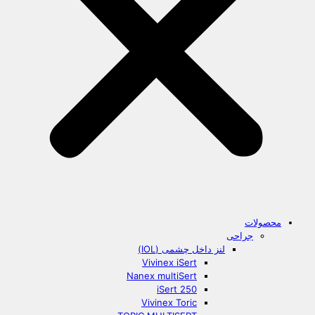
محصولات
جراحی
لنز داخل چشمی (IOL)
Vivinex iSert
Nanex multiSert
iSert 250
Vivinex Toric