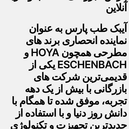
آنلاین
آیبک طب پارس به عنوان
نماینده انحصاری برند های
مطرحی همچون HOYA و
ESCHENBACH یکی از
قدیمی‌ترین شرکت های
بازرگانی با بیش از یک دهه
تجربه، موفق شده تا همگام با
دانش روز دنیا و با استفاده از
جدیدترین تجهیزت و تکنولوژی