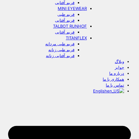
فریم آفتابی
MINI EYEWEAR
فریم طبی
فریم آفتابی
TALBOT RUNHOF
فریم آفتابی
TITANFLEX
فریم طبی مردانه
فریم طبی زنانه
فریم آفتابی زنانه
وبلاگ
جوایز
درباره ما
همکاری با ما
تماس با ما
English