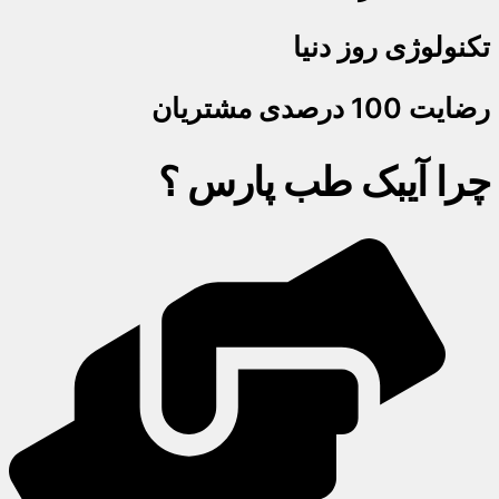
تکنولوژی روز دنیا
رضایت 100 درصدی مشتریان
چرا آیبک طب پارس ؟