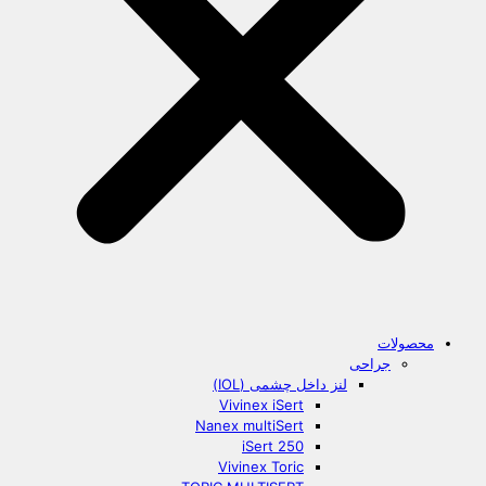
محصولات
جراحی
لنز داخل چشمی (IOL)
Vivinex iSert
Nanex multiSert
iSert 250
Vivinex Toric