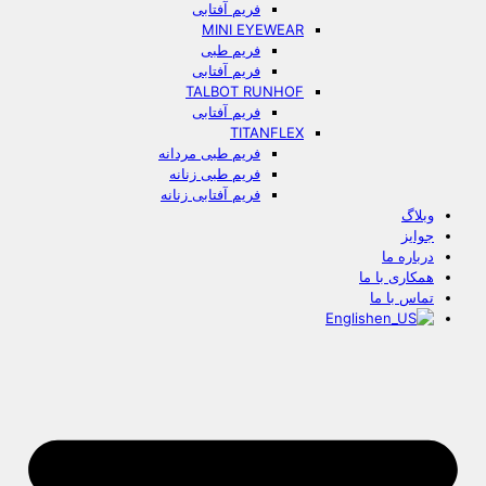
فریم آفتابی
MINI EYEWEAR
فریم طبی
فریم آفتابی
TALBOT RUNHOF
فریم آفتابی
TITANFLEX
فریم طبی مردانه
فریم طبی زنانه
فریم آفتابی زنانه
وبلاگ
جوایز
درباره ما
همکاری با ما
تماس با ما
English