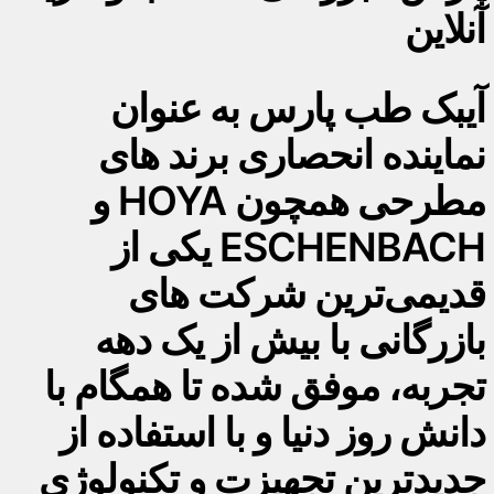
آنلاین
آیبک طب پارس به عنوان
نماینده انحصاری برند های
مطرحی همچون HOYA و
ESCHENBACH یکی از
قدیمی‌ترین شرکت های
بازرگانی با بیش از یک دهه
تجربه، موفق شده تا همگام با
دانش روز دنیا و با استفاده از
جدیدترین تجهیزت و تکنولوژی