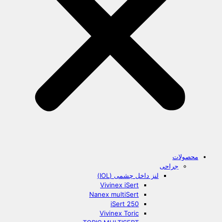
محصولات
جراحی
لنز داخل چشمی (IOL)
Vivinex iSert
Nanex multiSert
iSert 250
Vivinex Toric