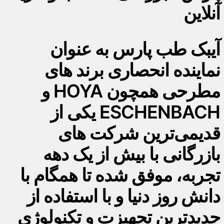
آنلاین
آیبک طب پارس به عنوان
نماینده انحصاری برند های
مطرحی همچون HOYA و
ESCHENBACH یکی از
قدیمی‌ترین شرکت های
بازرگانی با بیش از یک دهه
تجربه، موفق شده تا همگام با
دانش روز دنیا و با استفاده از
جدیدترین تجهیزت و تکنولوژی