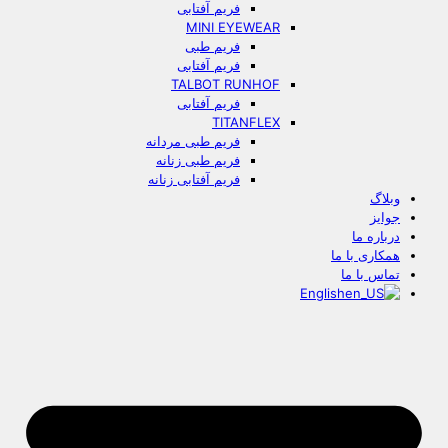
فریم آفتابی
MINI EYEWEAR
فریم طبی
فریم آفتابی
TALBOT RUNHOF
فریم آفتابی
TITANFLEX
فریم طبی مردانه
فریم طبی زنانه
فریم آفتابی زنانه
وبلاگ
جوایز
درباره ما
همکاری با ما
تماس با ما
English