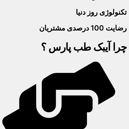
تکنولوژی روز دنیا
رضایت 100 درصدی مشتریان
چرا آیبک طب پارس ؟