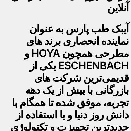
آنلاین
آیبک طب پارس به عنوان
نماینده انحصاری برند های
مطرحی همچون HOYA و
ESCHENBACH یکی از
قدیمی‌ترین شرکت های
بازرگانی با بیش از یک دهه
تجربه، موفق شده تا همگام با
دانش روز دنیا و با استفاده از
جدیدترین تجهیزت و تکنولوژی