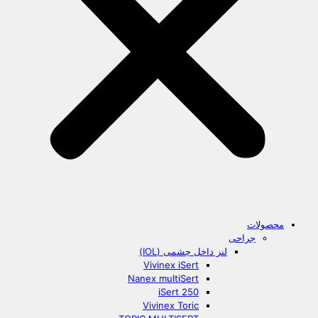
محصولات
جراحی
لنز داخل چشمی (IOL)
Vivinex iSert
Nanex multiSert
iSert 250
Vivinex Toric