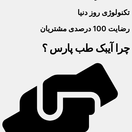
تکنولوژی روز دنیا
رضایت 100 درصدی مشتریان
چرا آیبک طب پارس ؟