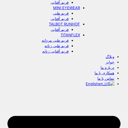
فریم آفتابی
MINI EYEWEAR
فریم طبی
فریم آفتابی
TALBOT RUNHOF
فریم آفتابی
TITANFLEX
فریم طبی مردانه
فریم طبی زنانه
فریم آفتابی زنانه
وبلاگ
جوایز
درباره ما
همکاری با ما
تماس با ما
English