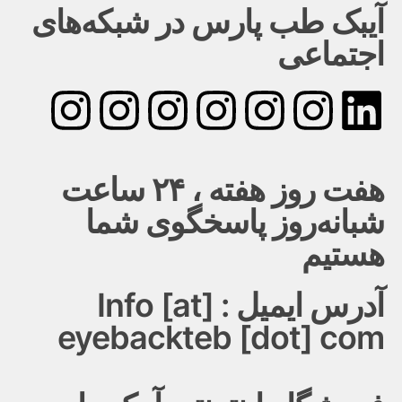
آیبک طب پارس در شبکه‌های
اجتماعی
هفت روز هفته ، ۲۴ ساعت
شبانه‌روز پاسخگوی شما
هستیم
آدرس ایمیل : Info [at]
eyebackteb [dot] com