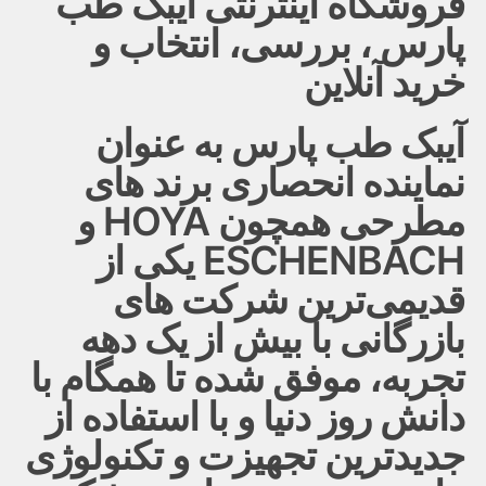
فروشگاه اینترنتی آیبک طب
پارس ، بررسی، انتخاب و
خرید آنلاین
آیبک طب پارس به عنوان
نماینده انحصاری برند های
مطرحی همچون HOYA و
ESCHENBACH یکی از
قدیمی‌ترین شرکت های
بازرگانی با بیش از یک دهه
تجربه، موفق شده تا همگام با
دانش روز دنیا و با استفاده از
جدیدترین تجهیزت و تکنولوژی