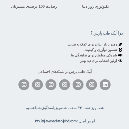
تکنولوژی روز دنیا
رضایت 100 درصدی مشتریان
چرا آیبک طب پارس ؟
رهبر بازار ایران برای کمک به بینایی
تضمین نوآوری و کیفیت
شریکی مطمئن برای نمایندگی ها
اولین انتخاب برای دید بهتر
آیبک طب پارس در شبکه‌های اجتماعی
هفت روز هفته ، ۲۴ ساعت شبانه‌روز پاسخگوی شما هستیم
آدرس ایمیل : Info [at] eyebackteb [dot] com