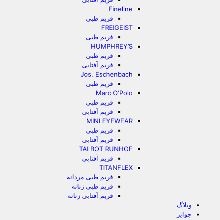
Fineline
فریم طبی
FREIGEIST
فریم طبی
HUMPHREY’S
فریم طبی
فریم آفتابی
Jos. Eschenbach
فریم طبی
Marc O‘Polo
فریم طبی
فریم آفتابی
MINI EYEWEAR
فریم طبی
فریم آفتابی
TALBOT RUNHOF
فریم آفتابی
TITANFLEX
فریم طبی مردانه
فریم طبی زنانه
فریم آفتابی زنانه
وبلاگ
جوایز