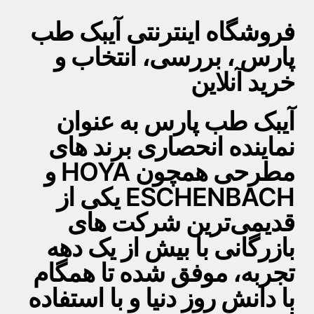
فروشگاه اینترنتی آیبک طب
پارس ، بررسی، انتخاب و
خرید آنلاین
آیبک طب پارس به عنوان
نماینده انحصاری برند های
مطرحی همچون HOYA و
ESCHENBACH یکی از
قدیمی‌ترین شرکت های
بازرگانی با بیش از یک دهه
تجربه، موفق شده تا همگام
با دانش روز دنیا و با استفاده