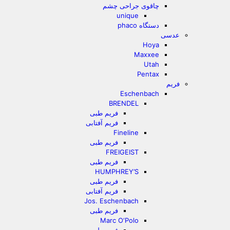
چاقوی جراحی چشم
unique
دستگاه phaco
عدسی
Hoya
Maxxee
Utah
Pentax
فریم
Eschenbach
BRENDEL
فریم طبی
فریم آفتابی
Fineline
فریم طبی
FREIGEIST
فریم طبی
HUMPHREY’S
فریم طبی
فریم آفتابی
Jos. Eschenbach
فریم طبی
Marc O‘Polo