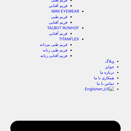
فریم طبی
فریم آفتابی
MINI EYEWEAR
فریم طبی
فریم آفتابی
TALBOT RUNHOF
فریم آفتابی
TITANFLEX
فریم طبی مردانه
فریم طبی زنانه
فریم آفتابی زنانه
وبلاگ
جوایز
درباره ما
همکاری با ما
تماس با ما
English