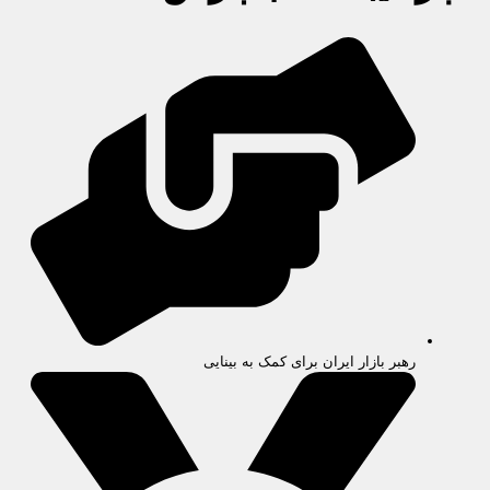
رهبر بازار ایران برای کمک به بینایی