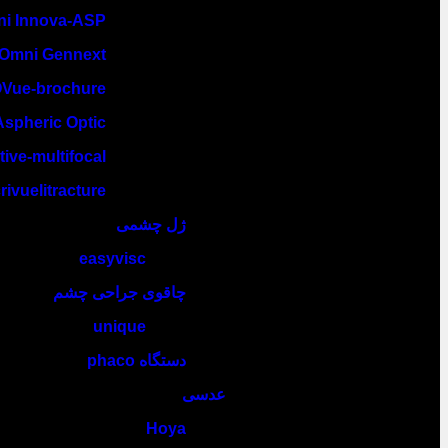
i Innova-ASP
Omni Gennext
Vue-brochure
spheric Optic
tive-multifocal
ivuelitracture
ژل چشمی
easyvisc
چاقوی جراحی چشم
unique
دستگاه phaco
عدسی
Hoya