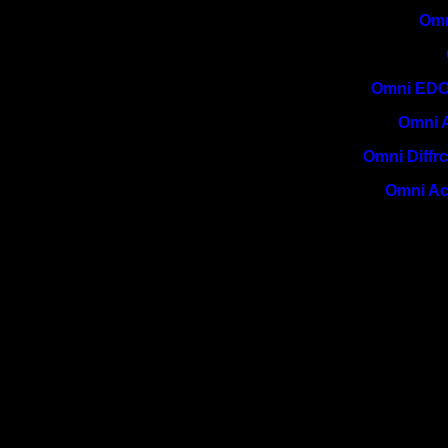
Omn
Omni EDO
Omni A
Omni Diffrc
Omni Acr