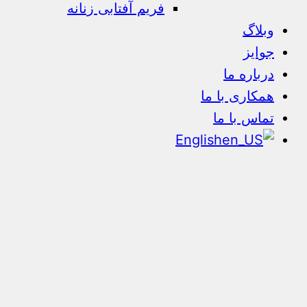
فریم آفتابی زنانه
وبلاگ
جوایز
درباره ما
همکاری با ما
تماس با ما
English