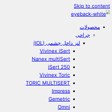
Skip to content
محصولات
جراحی
لنز داخل چشمی (IOL)
Vivinex iSert
Nanex multiSert
iSert 250
Vivinex Toric
TORIC MULTISERT
Impress
Gemetric
Omni