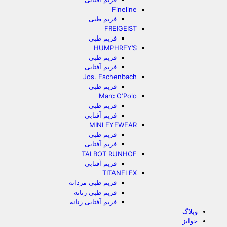
Fineline
فریم طبی
FREIGEIST
فریم طبی
HUMPHREY’S
فریم طبی
فریم آفتابی
Jos. Eschenbach
فریم طبی
Marc O‘Polo
فریم طبی
فریم آفتابی
MINI EYEWEAR
فریم طبی
فریم آفتابی
TALBOT RUNHOF
فریم آفتابی
TITANFLEX
فریم طبی مردانه
فریم طبی زنانه
فریم آفتابی زنانه
وبلاگ
جوایز