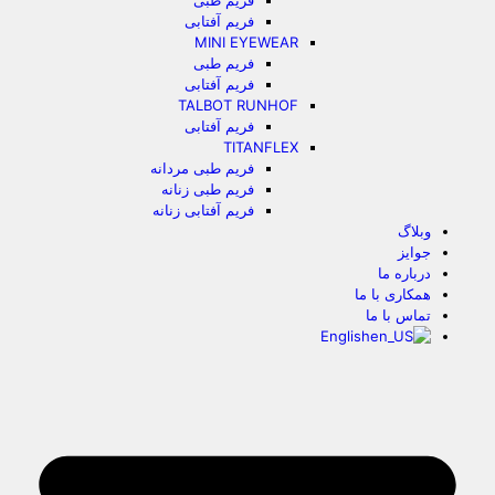
فریم طبی
فریم آفتابی
MINI EYEWEAR
فریم طبی
فریم آفتابی
TALBOT RUNHOF
فریم آفتابی
TITANFLEX
فریم طبی مردانه
فریم طبی زنانه
فریم آفتابی زنانه
وبلاگ
جوایز
درباره ما
همکاری با ما
تماس با ما
English