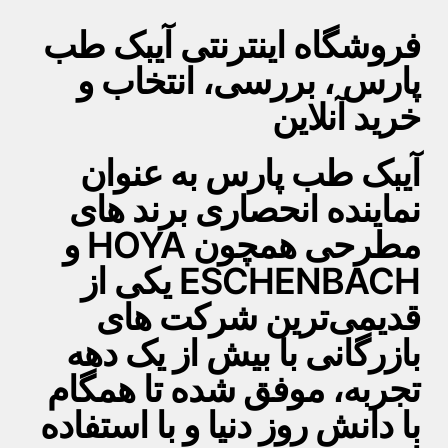
فروشگاه اینترنتی آیبک طب
پارس ، بررسی، انتخاب و
خرید آنلاین
آیبک طب پارس به عنوان
نماینده انحصاری برند های
مطرحی همچون HOYA و
ESCHENBACH یکی از
قدیمی‌ترین شرکت های
بازرگانی با بیش از یک دهه
تجربه، موفق شده تا همگام
با دانش روز دنیا و با استفاده