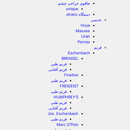
چاقوی جراحی چشم
unique
دستگاه phaco
عدسی
Hoya
Maxxee
Utah
Pentax
فریم
Eschenbach
BRENDEL
فریم طبی
فریم آفتابی
Fineline
فریم طبی
FREIGEIST
فریم طبی
HUMPHREY’S
فریم طبی
فریم آفتابی
Jos. Eschenbach
فریم طبی
Marc O‘Polo