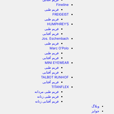
Fineline
فریم طبی
FREIGEIST
فریم طبی
HUMPHREY’S
فریم طبی
فریم آفتابی
Jos. Eschenbach
فریم طبی
Marc O‘Polo
فریم طبی
فریم آفتابی
MINI EYEWEAR
فریم طبی
فریم آفتابی
TALBOT RUNHOF
فریم آفتابی
TITANFLEX
فریم طبی مردانه
فریم طبی زنانه
فریم آفتابی زنانه
وبلاگ
جوایز