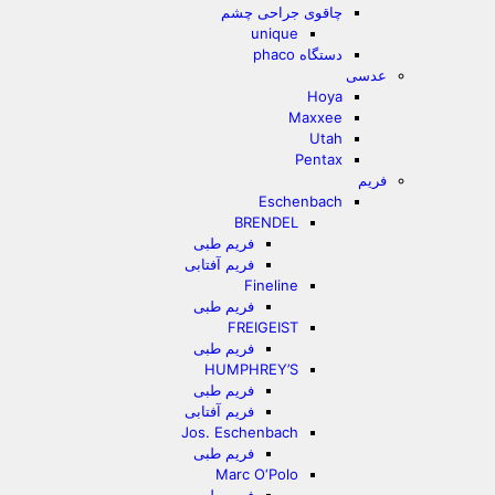
چاقوی جراحی چشم
unique
دستگاه phaco
عدسی
Hoya
Maxxee
Utah
Pentax
فریم
Eschenbach
BRENDEL
فریم طبی
فریم آفتابی
Fineline
فریم طبی
FREIGEIST
فریم طبی
HUMPHREY’S
فریم طبی
فریم آفتابی
Jos. Eschenbach
فریم طبی
Marc O‘Polo