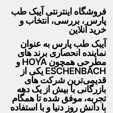
فروشگاه اینترنتی آیبک طب
پارس ، بررسی، انتخاب و
خرید آنلاین
آیبک طب پارس به عنوان
نماینده انحصاری برند های
مطرحی همچون HOYA و
ESCHENBACH یکی از
قدیمی‌ترین شرکت های
بازرگانی با بیش از یک دهه
تجربه، موفق شده تا همگام
با دانش روز دنیا و با استفاده