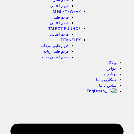
فریم طبی
فریم آفتابی
MINI EYEWEAR
فریم طبی
فریم آفتابی
TALBOT RUNHOF
فریم آفتابی
TITANFLEX
فریم طبی مردانه
فریم طبی زنانه
فریم آفتابی زنانه
وبلاگ
جوایز
درباره ما
همکاری با ما
تماس با ما
English