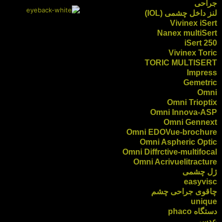
جراحی
لنز داخل چشمی (IOL)
Vivinex iSert
Nanex multiSert
iSert 250
Vivinex Toric
TORIC MULTISERT
Impress
Gemetric
Omni
Omni Trioptix
Omni Innova-ASP
Omni Gennext
Omni EDOVue-brochure
Omni Aspheric Optic
Omni Diffrctive-multifocal
Omni Acrivuelitracture
ژل چشمی
easyvisc
چاقوی جراحی چشم
unique
دستگاه phaco
عدسی