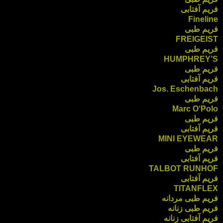
فریم آفتابی
Fineline
فریم طبی
FREIGEIST
فریم طبی
HUMPHREY’S
فریم طبی
فریم آفتابی
Jos. Eschenbach
فریم طبی
Marc O‘Polo
فریم طبی
فریم آفتابی
MINI EYEWEAR
فریم طبی
فریم آفتابی
TALBOT RUNHOF
فریم آفتابی
TITANFLEX
فریم طبی مردانه
فریم طبی زنانه
فریم آفتابی زنانه