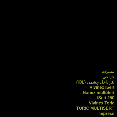
محصولات
جراحی
لنز داخل چشمی (IOL)
Vivinex iSert
Nanex multiSert
iSert 250
Vivinex Toric
TORIC MULTISERT
Impress