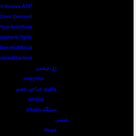
i Innova-ASP
Omni Gennext
Vue-brochure
spheric Optic
tive-multifocal
ivuelitracture
ژل چشمی
easyvisc
چاقوی جراحی چشم
unique
دستگاه phaco
عدسی
Hoya