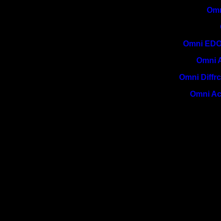
Omn
Omni EDO
Omni A
Omni Diffrc
Omni Acr