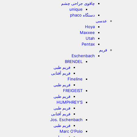
چاقوی جراحی چشم
unique
دستگاه phaco
عدسی
Hoya
Maxxee
Utah
Pentax
فریم
Eschenbach
BRENDEL
فریم طبی
فریم آفتابی
Fineline
فریم طبی
FREIGEIST
فریم طبی
HUMPHREY’S
فریم طبی
فریم آفتابی
Jos. Eschenbach
فریم طبی
Marc O‘Polo