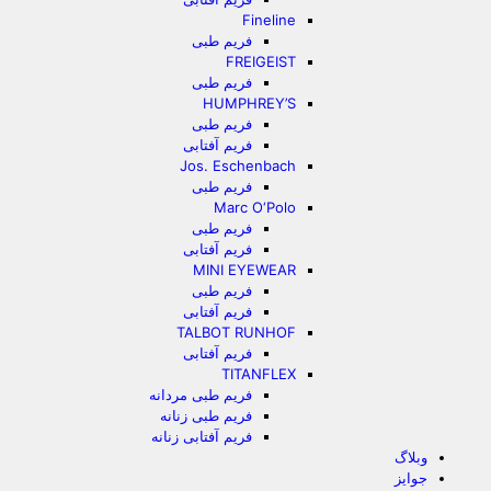
Fineline
فریم طبی
FREIGEIST
فریم طبی
HUMPHREY’S
فریم طبی
فریم آفتابی
Jos. Eschenbach
فریم طبی
Marc O‘Polo
فریم طبی
فریم آفتابی
MINI EYEWEAR
فریم طبی
فریم آفتابی
TALBOT RUNHOF
فریم آفتابی
TITANFLEX
فریم طبی مردانه
فریم طبی زنانه
فریم آفتابی زنانه
وبلاگ
جوایز