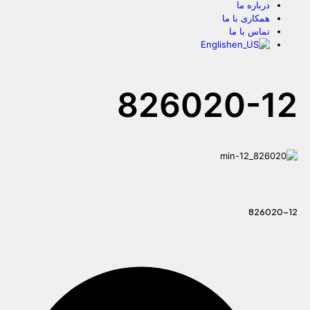
درباره ما
همکاری با ما
تماس با ما
English
826020-12
826020-12