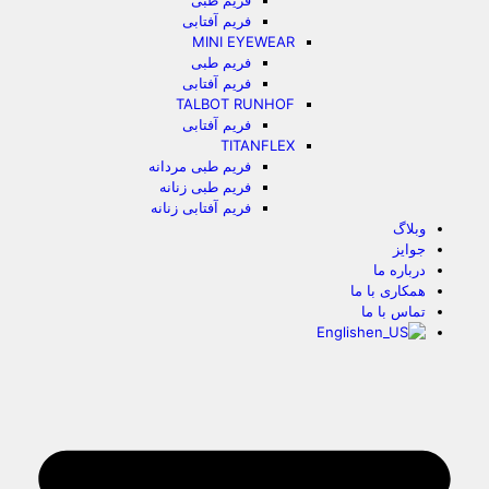
فریم طبی
فریم آفتابی
MINI EYEWEAR
فریم طبی
فریم آفتابی
TALBOT RUNHOF
فریم آفتابی
TITANFLEX
فریم طبی مردانه
فریم طبی زنانه
فریم آفتابی زنانه
وبلاگ
جوایز
درباره ما
همکاری با ما
تماس با ما
English