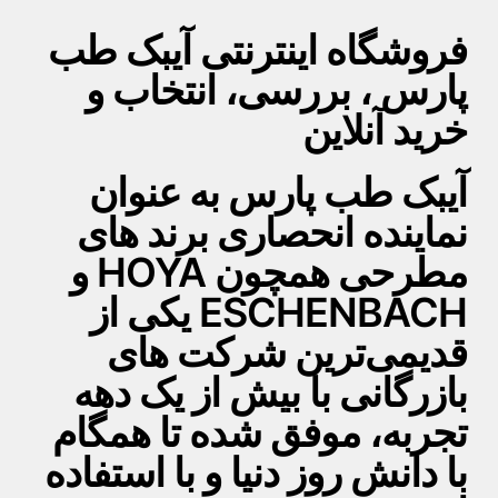
فروشگاه اینترنتی آیبک طب
پارس ، بررسی، انتخاب و
خرید آنلاین
آیبک طب پارس به عنوان
نماینده انحصاری برند های
مطرحی همچون HOYA و
ESCHENBACH یکی از
قدیمی‌ترین شرکت های
بازرگانی با بیش از یک دهه
تجربه، موفق شده تا همگام
با دانش روز دنیا و با استفاده