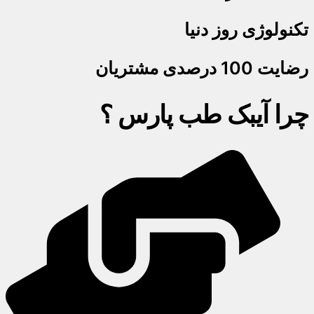
تکنولوژی روز دنیا
رضایت 100 درصدی مشتریان
چرا آیبک طب پارس ؟