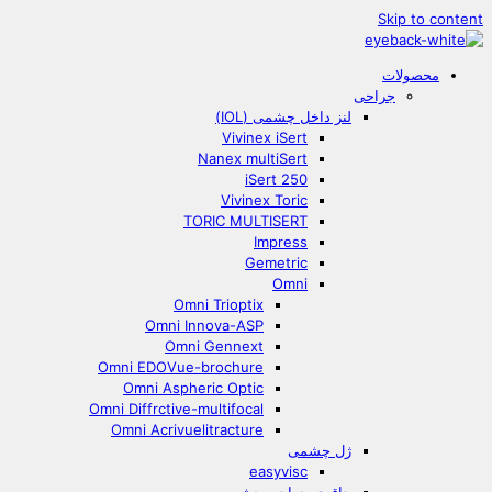
Skip to content
محصولات
جراحی
لنز داخل چشمی (IOL)
Vivinex iSert
Nanex multiSert
iSert 250
Vivinex Toric
TORIC MULTISERT
Impress
Gemetric
Omni
Omni Trioptix
Omni Innova-ASP
Omni Gennext
Omni EDOVue-brochure
Omni Aspheric Optic
Omni Diffrctive-multifocal
Omni Acrivuelitracture
ژل چشمی
easyvisc