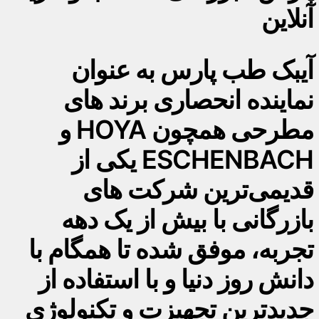
آنلاین
آیبک طب پارس به عنوان
نماینده انحصاری برند های
مطرحی همچون HOYA و
ESCHENBACH یکی از
قدیمی‌ترین شرکت های
بازرگانی با بیش از یک دهه
تجربه، موفق شده تا همگام با
دانش روز دنیا و با استفاده از
جدیدترین تجهیزت و تکنولوژی