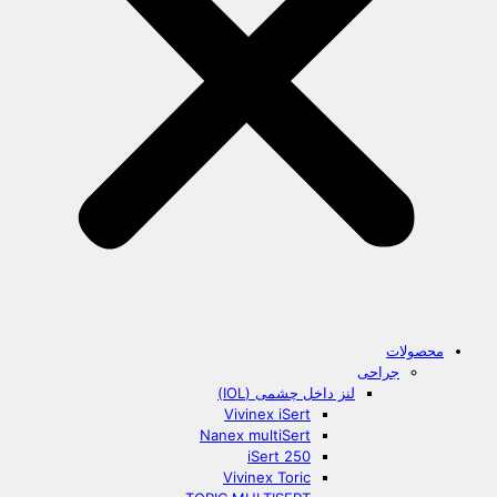
محصولات
جراحی
لنز داخل چشمی (IOL)
Vivinex iSert
Nanex multiSert
iSert 250
Vivinex Toric