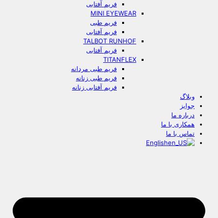
فریم آفتابی
MINI EYEWEAR
فریم طبی
فریم آفتابی
TALBOT RUNHOF
فریم آفتابی
TITANFLEX
فریم طبی مردانه
فریم طبی زنانه
فریم آفتابی زنانه
وبلاگ
جوایز
درباره ما
همکاری با ما
تماس با ما
English