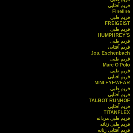
فریم آفتابی
Fineline
فریم طبی
FREIGEIST
فریم طبی
HUMPHREY’S
فریم طبی
فریم آفتابی
Jos. Eschenbach
فریم طبی
Marc O‘Polo
فریم طبی
فریم آفتابی
MINI EYEWEAR
فریم طبی
فریم آفتابی
TALBOT RUNHOF
فریم آفتابی
TITANFLEX
فریم طبی مردانه
فریم طبی زنانه
فریم آفتابی زنانه