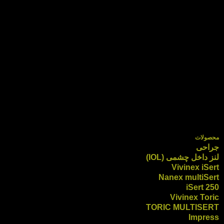
محصولات
جراحی
لنز داخل چشمی (IOL)
Vivinex iSert
Nanex multiSert
iSert 250
Vivinex Toric
TORIC MULTISERT
Impress