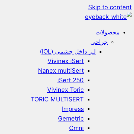
Skip to content
محصولات
جراحی
لنز داخل چشمی (IOL)
Vivinex iSert
Nanex multiSert
iSert 250
Vivinex Toric
TORIC MULTISERT
Impress
Gemetric
Omni