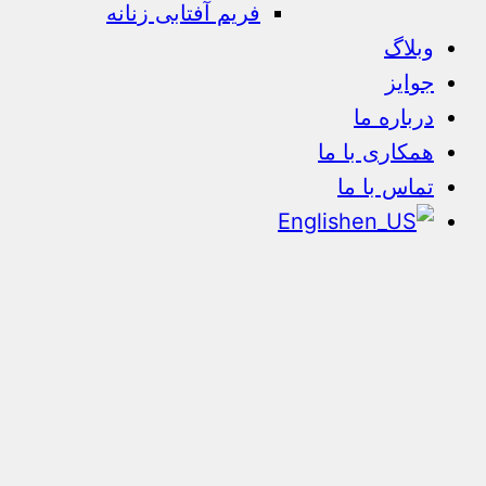
فریم آفتابی زنانه
وبلاگ
جوایز
درباره ما
همکاری با ما
تماس با ما
English